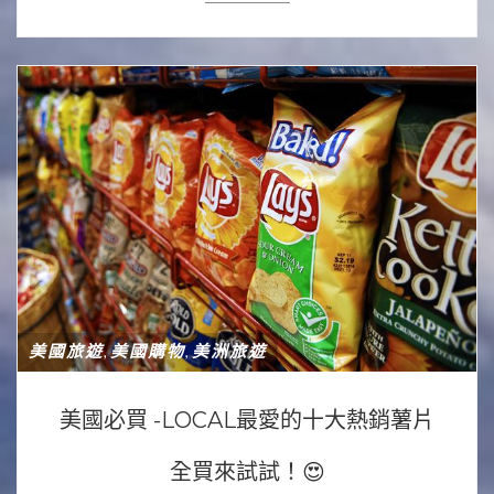
美國旅遊
美國購物
美洲旅遊
,
,
美國必買 -LOCAL最愛的十大熱銷薯片
全買來試試！😍