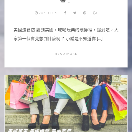
查！
2019-09-19
美國速食店 說到美國，吃喝玩樂的環節裡，提到吃，大
家第一個會先想到什麼咧？ 小編是不知道你 […]
READ MORE
美國旅遊
美國購物
美洲旅遊
,
,