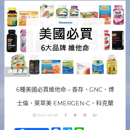
美國購物
6種美國必買維他命 – 善存、GNC、博
士倫、萊萃美 EMERGEN-C、科克蘭
2020-05-08