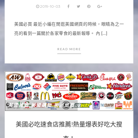
2019-10-03
美國必買 最近小編在閒逛美國網頁的時候，眼睛為之一
亮的看到一篇關於各家零食的最新報導。 內 […]
READ MORE
美國旅遊
美國購物
美洲旅遊
,
,
美國必吃速食店推薦!熱量爆表好吃大搜