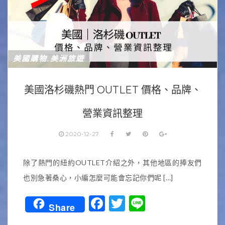
美國購物
美洲旅遊
,
美國洛杉磯熱門 OUTLET 價格、品牌、
營業資訊整理
2020-12-27
除了熱門的紐約OUTLET介紹之外，其他地區的捧友們
也別急著桑心，小編怎麼可能會忘記你們呢 […]
Facebook
Twitter
Line
Share