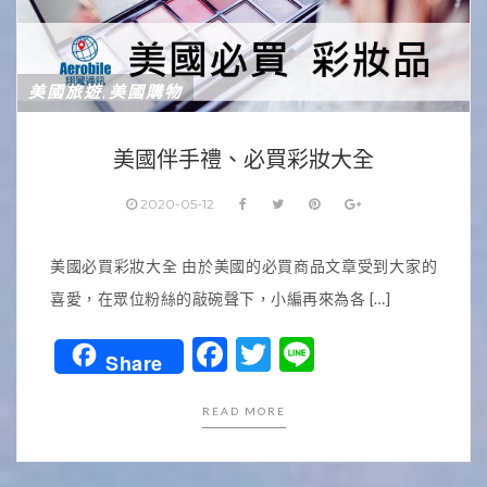
美國旅遊
美國購物
,
美國伴手禮、必買彩妝大全
2020-05-12
美國必買彩妝大全 由於美國的必買商品文章受到大家的
喜愛，在眾位粉絲的敲碗聲下，小編再來為各 […]
Facebook
Twitter
Line
Share
READ MORE