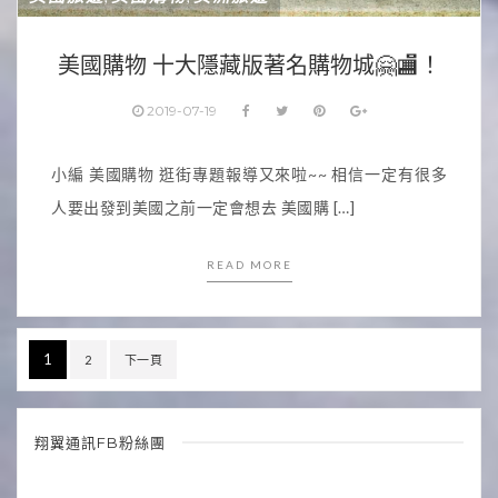
美國購物 十大隱藏版著名購物城🤗🏬！
2019-07-19
小編 美國購物 逛街專題報導又來啦~~ 相信一定有很多
人要出發到美國之前一定會想去 美國購 […]
READ MORE
文
1
2
下一頁
章
分
翔翼通訊FB粉絲團
頁