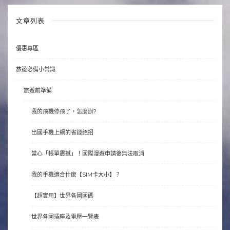
文章列表
優惠專區
旅遊必備小常識
旅遊前準備
我的飛機停飛了，怎麼辦?
出國手機上網的省錢絕招
當心「帳單震撼」！國際漫遊申請後無法取消
我的手機適合什麼【SIM卡大小】？
【超實用】世界各國國碼
世界各國插座及電壓一覽表