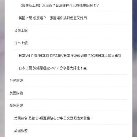
【俄羅斯上網】怎麼辦？台灣哪裡可以買俄羅斯網卡？
英國上網 怎麼選？一張圖讓你挑對便宜又好用
台灣上網
日本上網
日本WI-FI機/日本網卡吃到飽/日本漫遊較划算？2025日本上網大車拚
日本上網 沖繩樂趣遊+WIFI分享器大評比！🏝
台灣旅遊
美國購物
美洲旅遊
美國州名 及縮寫-翔翼超貼心😍中英文對照表大彙集！
美國旅遊