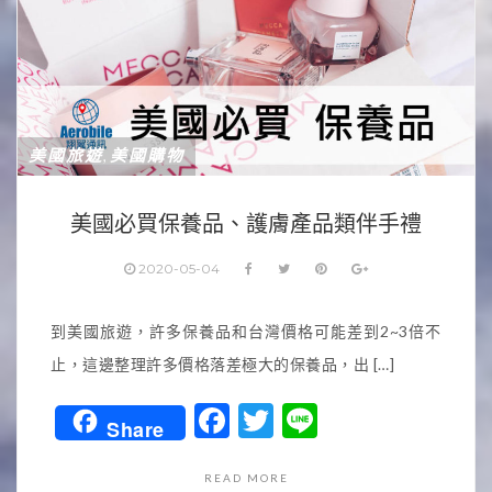
美國旅遊
美國購物
,
美國必買保養品、護膚產品類伴手禮
2020-05-04
到美國旅遊，許多保養品和台灣價格可能差到2~3倍不
止，這邊整理許多價格落差極大的保養品，出 […]
Facebook
Twitter
Line
Share
READ MORE