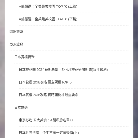
A編嚴選：全美最美校園 TOP 10 (上篇)
A編嚴選：全美最美校園 TOP 10 (下篇)
歐洲旅遊
亞洲旅遊
日本賞櫻特輯
日本櫻花季 2024花期統整，3~4月櫻花盛開期間(每年預測)
日本賞櫻 2018攻略 網友票選TOP15
日本賞櫻 2018攻略 何時滿開才最重要😍
日本旅遊
東京必吃 五大美食：A編私房名單📜
日本世界遺產—今生不看一定會後悔(上)