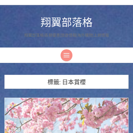
翔翼部落格
翔翼部落格|各類優惠|旅遊情報|海外購物|上網情報
標籤:
日本賞櫻