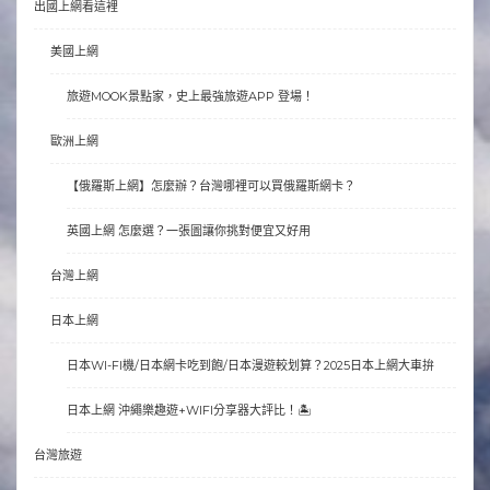
出國上網看這裡
美國上網
旅遊MOOK景點家，史上最強旅遊APP 登場！
歐洲上網
【俄羅斯上網】怎麼辦？台灣哪裡可以買俄羅斯網卡？
英國上網 怎麼選？一張圖讓你挑對便宜又好用
台灣上網
日本上網
日本WI-FI機/日本網卡吃到飽/日本漫遊較划算？2025日本上網大車拚
日本上網 沖繩樂趣遊+WIFI分享器大評比！🏝
台灣旅遊