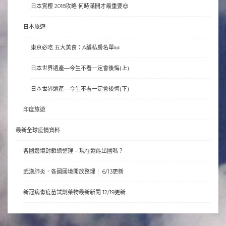
日本賞櫻 2018攻略 何時滿開才最重要😍
日本旅遊
東京必吃 五大美食：A編私房名單📜
日本世界遺產—今生不看一定會後悔(上)
日本世界遺產—今生不看一定會後悔(下)
印度旅遊
最新全球疫情資料
各國邊境封鎖總整理 – 現在還能出國嗎？
武漢肺炎．各國國境開放整理｜ 6/13更新
新冠病毒疫苗試劑藥物最新新聞 12/19更新