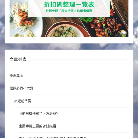
文章列表
優惠專區
旅遊必備小常識
旅遊前準備
我的飛機停飛了，怎麼辦?
出國手機上網的省錢絕招