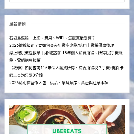
最新精選
石垣島渡輪 – 上網、費用、WIFI、怎麼買最划算？
2026繳稅級距？要如何查去年繳多少稅?信用卡繳稅優惠整理
線上報稅流程教學｜如何查詢115年個人薪資所得、所得稅(手機報
稅、電腦網頁報稅)
【教學】如何查詢115年個人薪資所得、綜合所得稅？手機+健保卡
線上查詢只要3分鐘
2026清明掃墓懶人包｜供品、祭拜順序、禁忌與注意事項