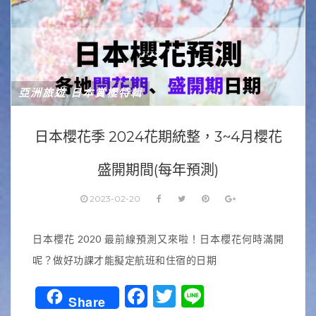
亞洲旅遊
日本賞櫻特輯
,
日本櫻花季 2024花期統整，3~4月櫻花
盛開期間(每年預測)
2023-02-20
日本櫻花 2020 最前線預測又來啦！日本櫻花何時滿開
呢？做好功課才能擬定航班和住宿的日期
Facebook
Twitter
Line
Share