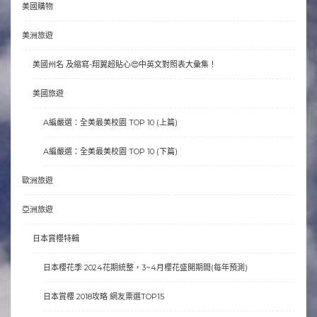
美國購物
美洲旅遊
美國州名 及縮寫-翔翼超貼心😍中英文對照表大彙集！
美國旅遊
A編嚴選：全美最美校園 TOP 10 (上篇)
A編嚴選：全美最美校園 TOP 10 (下篇)
歐洲旅遊
亞洲旅遊
日本賞櫻特輯
日本櫻花季 2024花期統整，3~4月櫻花盛開期間(每年預測)
日本賞櫻 2018攻略 網友票選TOP15