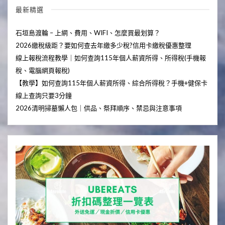
最新精選
石垣島渡輪 – 上網、費用、WIFI、怎麼買最划算？
2026繳稅級距？要如何查去年繳多少稅?信用卡繳稅優惠整理
線上報稅流程教學｜如何查詢115年個人薪資所得、所得稅(手機報
稅、電腦網頁報稅)
【教學】如何查詢115年個人薪資所得、綜合所得稅？手機+健保卡
線上查詢只要3分鐘
2026清明掃墓懶人包｜供品、祭拜順序、禁忌與注意事項