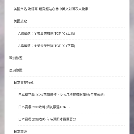
美國州名 及縮寫-翔翼超貼心😍中英文對照表大彙集！
美國旅遊
A編嚴選：全美最美校園 TOP 10 (上篇)
A編嚴選：全美最美校園 TOP 10 (下篇)
歐洲旅遊
亞洲旅遊
日本賞櫻特輯
日本櫻花季 2024花期統整，3~4月櫻花盛開期間(每年預測)
日本賞櫻 2018攻略 網友票選TOP15
日本賞櫻 2018攻略 何時滿開才最重要😍
日本旅遊