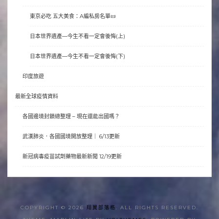
東京必吃 五大美食：A編私房名單📜
日本世界遺產—今生不看一定會後悔(上)
日本世界遺產—今生不看一定會後悔(下)
印度旅遊
最新全球疫情資料
各國邊境封鎖總整理 – 現在還能出國嗎？
武漢肺炎．各國國境開放整理｜ 6/13更新
新冠病毒疫苗試劑藥物最新新聞 12/19更新
COPYRIGHT © 2026
翔翼部落格
. ALL RIGHTS RESERVED.