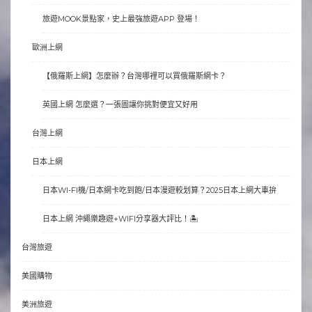
旅遊MOOK景點家，史上最強旅遊APP 登場！
歐洲上網
【俄羅斯上網】怎麼辦？台灣哪裡可以買俄羅斯網卡？
英國上網 怎麼選？一張圖讓你挑對便宜又好用
台灣上網
日本上網
日本WI-FI機/日本網卡吃到飽/日本漫遊較划算？2025日本上網大車拚
日本上網 沖繩樂趣遊+WIFI分享器大評比！🏝
台灣旅遊
美國購物
美洲旅遊