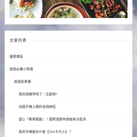
文章列表
優惠專區
旅遊必備小常識
旅遊前準備
我的飛機停飛了，怎麼辦?
出國手機上網的省錢絕招
當心「帳單震撼」！國際漫遊申請後無法取消
我的手機適合什麼【SIM卡大小】？