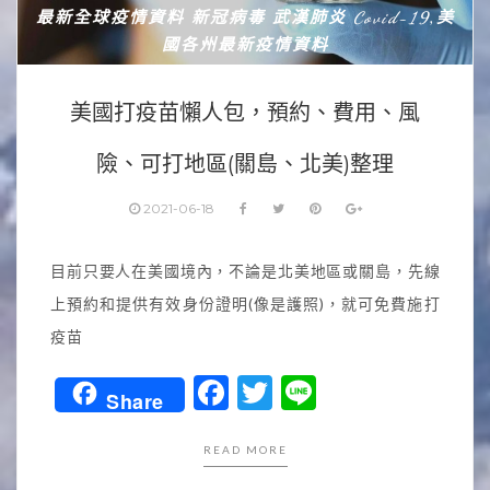
最新全球疫情資料 新冠病毒 武漢肺炎 Covid-19
美
,
國各州最新疫情資料
美國打疫苗懶人包，預約、費用、風
險、可打地區(關島、北美)整理
2021-06-18
目前只要人在美國境內，不論是北美地區或關島，先線
上預約和提供有效身份證明(像是護照)，就可免費施打
疫苗
Facebook
Twitter
Line
Share
READ MORE