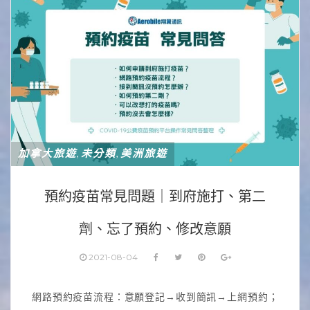
加拿大旅遊
未分類
美洲旅遊
,
,
預約疫苗常見問題｜到府施打、第二
劑、忘了預約、修改意願
2021-08-04
網路預約疫苗流程：意願登記→收到簡訊→上網預約；