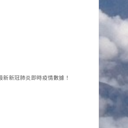
理最新新冠肺炎即時疫情數據！