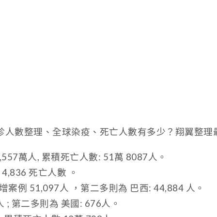
新確診人數整理、全球染疫、死亡人數有多少？翔翼整
,557萬人, 累積死亡人數: 51萬 8087人。
增 4,836 死亡人數 。
例 51,097人 ，第二多則為 巴西: 44,884 人。
7 人 ; 第二多則為 美國: 676人。