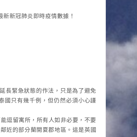
理最新新冠肺炎即時疫情數據！
府延長緊急狀態的作法，只是為了避免
泰國只有幾千例，但仍然必須小心謹
可能逗留寓所，所有人如非必要，不要
括鄰近的部分蘭開夏郡地區。這是英國