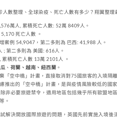
新確診人數整理、全球染疫、死亡人數有多少？翔翼整
,576萬人, 累積死亡人數: 52萬 8409人。
增 5,170 死亡人數 。
例 54,9047，第二多則為 巴西: 41,988 人。
4 人 ; 第二多則為 美國: 616人。
, 累積死亡人數 13萬 2101人 。
拉瓜
、
荷蘭、越南、紐西蘭
。
棄「空中橋」計畫，直接取消對75國旅客的入境隔
慮推出的「空中橋」計畫，是與疫情風險較低的國
解除非必要旅遊禁令，適用地區包括幾乎所有歐盟地
等。
試解決開放國際旅遊的問題，英國先前實施入境後