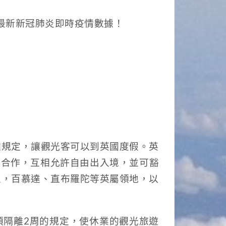
理最新新冠肺炎即時疫情數據！
離規定，讓觀光客可以到英國度假。英
家合作，互相允許自由出入境，並可豁
區，百慕達、直布羅陀等英屬領地，以
須隔離2周的規定，使休業的觀光旅遊