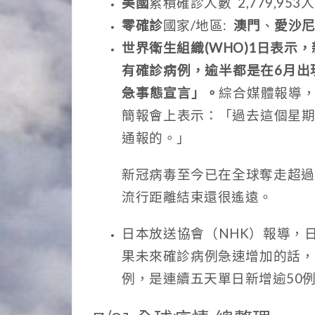
美國
累積確診人數 2,779,953人
零確診
國家/地區:
澳門
、
愛沙
世界衛生組織(WHO)1日表
有確診病例，逾半都是在6月出
急事態宣言」。
綜合媒體報導，世
簡報會上表示：「過去這個星期
通報的。」
新冠病毒至今已在全球奪走超過5
流行距離結束還很遙遠。
日本放送協會（NHK）報導，
果未來確診病例急速增加的話，
例，是連續五天單日新增逾50