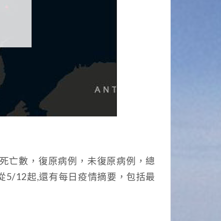
總死亡數，復原病例，未復原病例，總
5/12起,還有每日疫情摘要，包括最