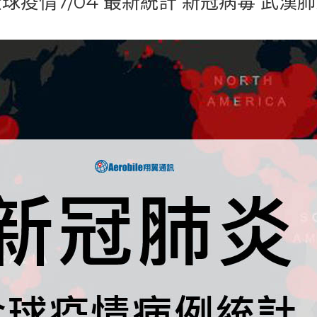
球疫情7/04 最新統計 新冠病毒 武漢