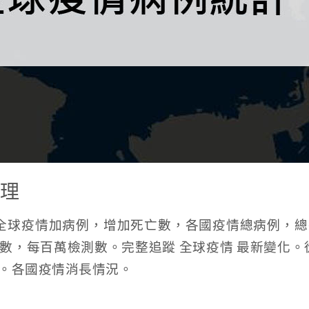
整理
增全球疫情加病例，增加死亡數，各國疫情總病例，
，每百萬檢測數。完整追蹤 全球疫情 最新變化。從
。各國疫情消長情況。