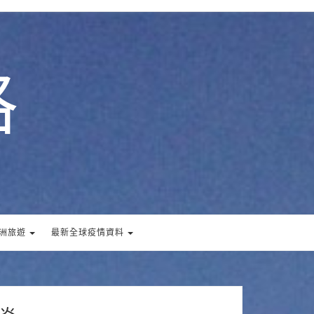
格
洲旅遊
最新全球疫情資料