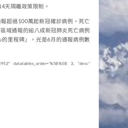
14天隔離政策限制。
報超過100萬起新冠確診病例，死亡
一區域通報的逾八成新冠肺炎死亡病例
心的里程碑」。光是6月的通報病例數
72952″ datatables_order=’%5B%5B 3, “desc”