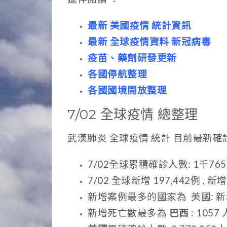
最新 美國疫情 統計資訊
最新 全球疫情資料 新冠病毒
疫苗、藥劑研發更新
各國停航整理
各國國境開放整理
7/02 全球疫情 總整理
武漢肺炎 全球疫情 統計 目前最
7/02全球累積確診人數: 1千765
7/02 全球新增 197,442例 , 新
新增案例最多的國家為 美國: 新增案
新增死亡數最多為
巴西
: 105