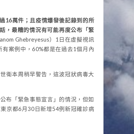
過16萬件；且疫情爆發後記錄到的所
的話，最糟的情況有可能再度公布「緊
m Ghebreyesus）1日在虛擬視訊
有案例中，60%都是在過去1個月內
人。世衛本周稍早警告，這波冠狀病毒大
即公布「緊急事態宣言」的情況，但如
京都6月30日新增54例新冠確診病