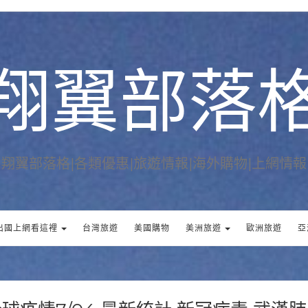
翔翼部落
翔翼部落格|各類優惠|旅遊情報|海外購物|上網情報
出國上網看這裡
台灣旅遊
美國購物
美洲旅遊
歐洲旅遊
亞