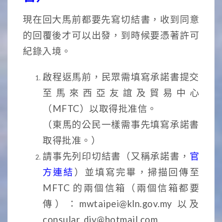
現在回大馬前都要先寫切結書，收到同意
的回覆後才可以出發，到時候要憑著許可
紀錄入境。
啟程返馬前，民眾需填寫承諾書提交
至馬來西亞友誼及貿易中心
（MFTC）以取得批准信。
（東馬的公民一樣需事先填寫承諾書
取得批准。）
請事先列印切結書（又稱承諾書，
官
方連結
）並填寫完畢，掃描回傳至
MFTC 的兩個信箱（兩個信箱都要
傳）：mwtaipei@kln.gov.my 以及
consular_div@hotmail.com