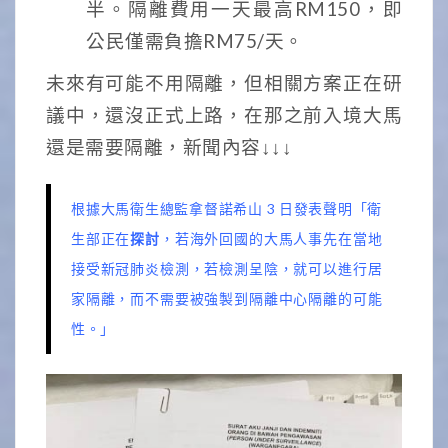
半。隔離費用一天最高RM150，即
公民僅需負擔RM75/天。
未來有可能不用隔離，但相關方案正在研
議中，還沒正式上路，在那之前入境大馬
還是需要隔離，新聞內容↓↓↓
根據大馬衛生總監拿督諾希山 3 日發表聲明「衛
生部正在
探討
，若海外回國的大馬人事先在當地
接受新冠肺炎檢測，若檢測呈陰，就可以進行居
家隔離，而不需要被強製到隔離中心隔離的可能
性。」