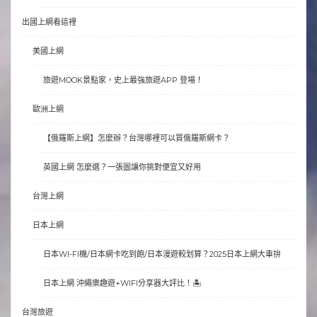
出國上網看這裡
美國上網
旅遊MOOK景點家，史上最強旅遊APP 登場！
歐洲上網
【俄羅斯上網】怎麼辦？台灣哪裡可以買俄羅斯網卡？
英國上網 怎麼選？一張圖讓你挑對便宜又好用
台灣上網
日本上網
日本WI-FI機/日本網卡吃到飽/日本漫遊較划算？2025日本上網大車拚
日本上網 沖繩樂趣遊+WIFI分享器大評比！🏝
台灣旅遊