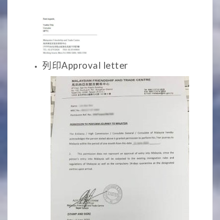
列印Approval letter