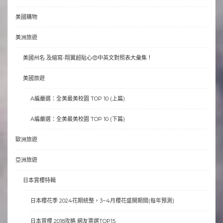
美國購物
美洲旅遊
美國州名 及縮寫-翔翼超貼心😍中英文對照表大彙集！
美國旅遊
A編嚴選：全美最美校園 TOP 10 (上篇)
A編嚴選：全美最美校園 TOP 10 (下篇)
歐洲旅遊
亞洲旅遊
日本賞櫻特輯
日本櫻花季 2024花期統整，3~4月櫻花盛開期間(每年預測)
日本賞櫻 2018攻略 網友票選TOP15