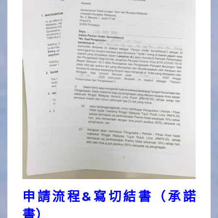
申請流程&寫切結書（承諾
書）