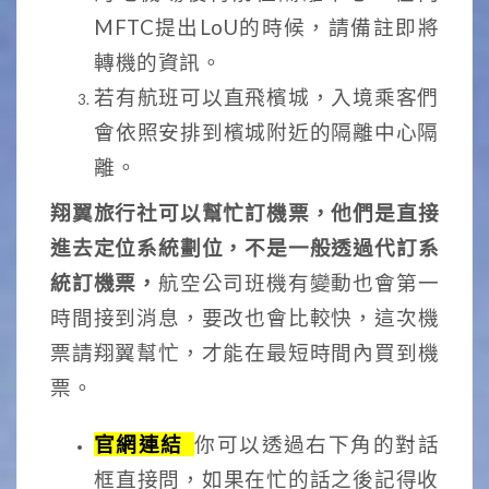
MFTC提出LoU的時候，請備註即將
轉機的資訊。
若有航班可以直飛檳城，入境乘客們
會依照安排到檳城附近的隔離中心隔
離。
翔翼旅行社可以幫忙訂機票，他們是直接
進去定位系統劃位，不是一般透過代訂系
統訂機票，
航空公司班機有變動也會第一
時間接到消息，要改也會比較快，這次機
票請翔翼幫忙，才能在最短時間內買到機
票。
官網連結
你可以透過右下角的對話
框直接問，如果在忙的話之後記得收