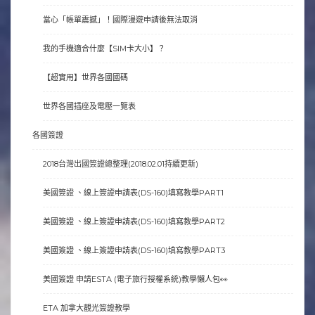
當心「帳單震撼」！國際漫遊申請後無法取消
我的手機適合什麼【SIM卡大小】？
【超實用】世界各國國碼
世界各國插座及電壓一覽表
各國簽證
2018台灣出國簽證總整理(2018.02.01持續更新)
美國簽證 、線上簽證申請表(DS-160)填寫教學PART1
美國簽證 、線上簽證申請表(DS-160)填寫教學PART2
美國簽證 、線上簽證申請表(DS-160)填寫教學PART3
美國簽證 申請ESTA (電子旅行授權系統)教學懶人包👀
ETA 加拿大觀光簽證教學