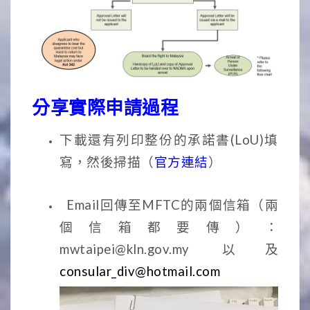
分享
實際申請過程
下載還有列印整份的承諾書(LoU)填
寫，然後掃描（
官方連結
）
Email回傳至MFTC的兩個信箱（兩
個信箱都要傳）：
mwtaipei@kln.gov.my 以及
consular_div@hotmail.com