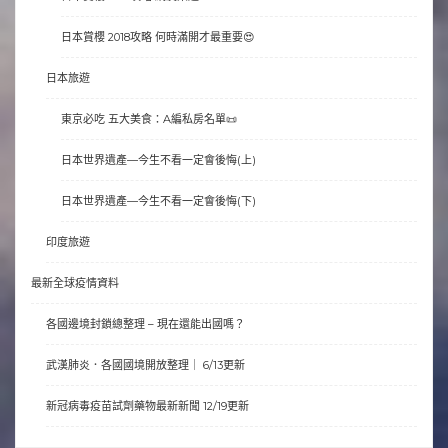
日本賞櫻 2018攻略 何時滿開才最重要😍
日本旅遊
東京必吃 五大美食：A編私房名單📜
日本世界遺產—今生不看一定會後悔(上)
日本世界遺產—今生不看一定會後悔(下)
印度旅遊
最新全球疫情資料
各國邊境封鎖總整理 – 現在還能出國嗎？
武漢肺炎．各國國境開放整理｜ 6/13更新
新冠病毒疫苗試劑藥物最新新聞 12/19更新