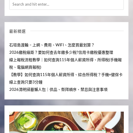
最新精選
石垣島渡輪 – 上網、費用、WIFI、怎麼買最划算？
2026繳稅級距？要如何查去年繳多少稅?信用卡繳稅優惠整理
線上報稅流程教學｜如何查詢115年個人薪資所得、所得稅(手機報
稅、電腦網頁報稅)
【教學】如何查詢115年個人薪資所得、綜合所得稅？手機+健保卡
線上查詢只要3分鐘
2026清明掃墓懶人包｜供品、祭拜順序、禁忌與注意事項