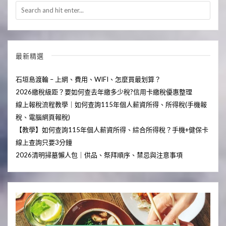
最新精選
石垣島渡輪 – 上網、費用、WIFI、怎麼買最划算？
2026繳稅級距？要如何查去年繳多少稅?信用卡繳稅優惠整理
線上報稅流程教學｜如何查詢115年個人薪資所得、所得稅(手機報
稅、電腦網頁報稅)
【教學】如何查詢115年個人薪資所得、綜合所得稅？手機+健保卡
線上查詢只要3分鐘
2026清明掃墓懶人包｜供品、祭拜順序、禁忌與注意事項