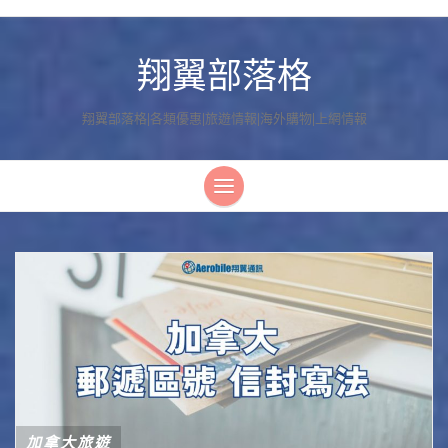
翔翼部落格
翔翼部落格|各類優惠|旅遊情報|海外購物|上網情報
加拿大旅遊