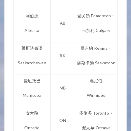
阿伯達
愛民頓 Edmonton、
AB
Alberta
卡加利 Calgary
薩斯喀徹溫
雷吉納 Regina、
SK
Saskatchewan
薩斯卡通 Saskatoon
曼尼托巴
溫尼伯
MB
Manitoba
Winnipeg
安大略
多倫多 Toronto、
ON
Ontario
渥太華 Ottawa