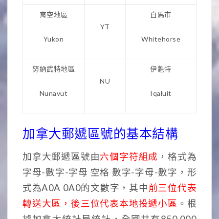
育空地區
白馬市
YT
Yukon
Whitehorse
努納武特地區
伊魁特
NU
Nunavut
Iqaluit
加拿大郵遞區號的基本結構
加拿大郵遞區號由
六個字符組成
，格式為
字母-數字-字母 空格 數字-字母-數字，形
式為A0A 0A0的文數字，其中
前三位代表
轉送大區，後三位代表本地投遞小區
。根
據加拿大統計局統計，全國共有850,000