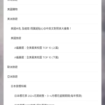
美國購物
美洲旅遊
美國州名 及縮寫-翔翼超貼心😍中英文對照表大彙集！
美國旅遊
A編嚴選：全美最美校園 TOP 10 (上篇)
A編嚴選：全美最美校園 TOP 10 (下篇)
歐洲旅遊
亞洲旅遊
日本賞櫻特輯
日本櫻花季 2024花期統整，3~4月櫻花盛開期間(每年預測)