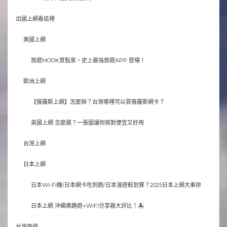
出國上網看這裡
美國上網
旅遊MOOK景點家，史上最強旅遊APP 登場！
歐洲上網
【俄羅斯上網】怎麼辦？台灣哪裡可以買俄羅斯網卡？
英國上網 怎麼選？一張圖讓你挑對便宜又好用
台灣上網
日本上網
日本WI-FI機/日本網卡吃到飽/日本漫遊較划算？2025日本上網大車拚
日本上網 沖繩樂趣遊+WIFI分享器大評比！🏝
台灣旅遊