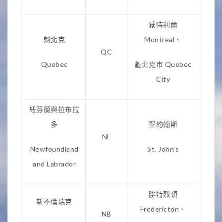
蒙特利爾
魁北克
Montreal、
QC
Quebec
魁北克市 Quebec
City
紐芬蘭與拉布拉
多
聖約翰斯
NL
Newfoundland
St. John’s
and Labrador
腓特烈頓
新不倫瑞克
Fredericton、
NB