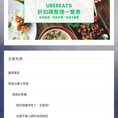
文章列表
優惠專區
旅遊必備小常識
旅遊前準備
我的飛機停飛了，怎麼辦?
出國手機上網的省錢絕招