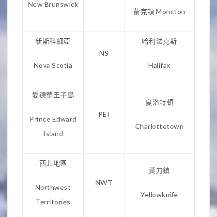
New Brunswick
蒙克頓 Moncton
新斯科細亞
哈利法克斯
NS
Nova Scotia
Halifax
愛德華王子島
夏洛特頓
PEI
Prince Edward
Charlottetown
Island
西北地區
黃刀鎮
NWT
Northwest
Yellowknife
Territories