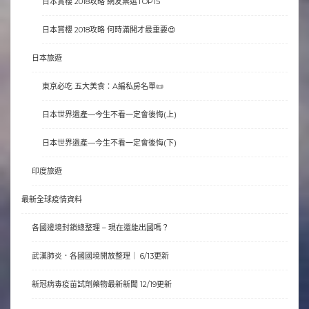
日本賞櫻 2018攻略 網友票選TOP15
日本賞櫻 2018攻略 何時滿開才最重要😍
日本旅遊
東京必吃 五大美食：A編私房名單📜
日本世界遺產—今生不看一定會後悔(上)
日本世界遺產—今生不看一定會後悔(下)
印度旅遊
最新全球疫情資料
各國邊境封鎖總整理 – 現在還能出國嗎？
武漢肺炎．各國國境開放整理｜ 6/13更新
新冠病毒疫苗試劑藥物最新新聞 12/19更新