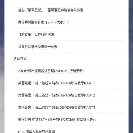
當心「帳單震撼」！國際漫遊申請後無法取消
我的手機適合什麼【SIM卡大小】？
【超實用】世界各國國碼
世界各國插座及電壓一覽表
各國簽證
2018台灣出國簽證總整理(2018.02.01持續更新)
美國簽證 、線上簽證申請表(DS-160)填寫教學PART1
美國簽證 、線上簽證申請表(DS-160)填寫教學PART2
美國簽證 、線上簽證申請表(DS-160)填寫教學PART3
美國簽證 申請ESTA (電子旅行授權系統)教學懶人包👀
ETA 加拿大觀光簽證教學