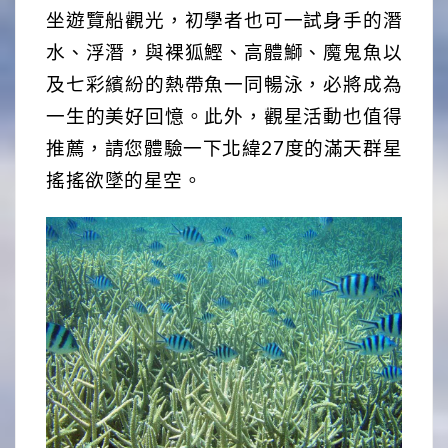
坐遊覽船觀光，初學者也可一試身手的潛
水、浮潛，與裸狐鰹、高體鰤、魔鬼魚以
及七彩繽紛的熱帶魚一同暢泳，必將成為
一生的美好回憶。此外，觀星活動也值得
推薦，請您體驗一下北緯27度的滿天群星
搖搖欲墜的星空。