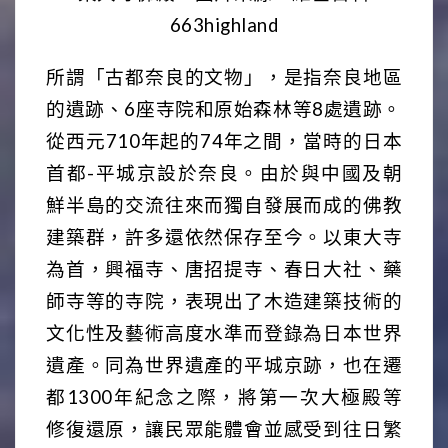
663highland
所謂「古都奈良的文物」，是指奈良地區
的遺跡、6座寺院和原始森林等8處遺跡。
從西元710年起的74年之間，當時的日本
首都-平城京設於奈良。由於與中國及朝
鮮半島的交流往來而獨自發展而成的佛教
建築群，許多還依然保存至今。以東大寺
為首，興福寺、唐招提寺、春日大社、藥
師寺等的寺院，表現出了木造建築技術的
文化性及藝術高度水準而登錄為日本世界
遺產。同為世界遺產的平城京跡，也在遷
都1300年紀念之際，將第一次大極殿等
修復還原，讓民眾能體會並感受到往日繁