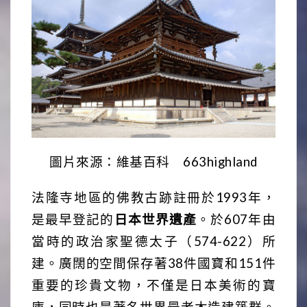
圖片來源：維基百科 663highland
法隆寺地區的佛教古跡註冊於1993年，
是最早登記的
日本世界遺產
。於607年由
當時的政治家聖德太子（574-622）所
建。廣闊的空間保存著38件國寶和151件
重要的珍貴文物，不僅是日本美術的寶
庫，同時也是著名世界最老木造建築群。