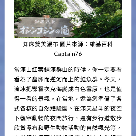
知床雙美瀑布 圖片來源：維基百科
Captain76
當滿山紅葉鋪滿群山的時候，你一定要看
看為了產卵而逆河而上的鮭魚群。冬天，
流冰把鄂霍次克海變成白色雪原，也是值
得一看的景觀。在當地，還為您準備了各
式各樣的自然體驗團。在滿天星斗的夜空
下觀察動物的夜間旅行，還有步行道散步
欣賞瀑布和野生動物活動的自然觀光等，