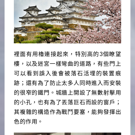
裡面有用櫓連接起來，特別高的3個瞭望
樓，以及迷宮一樣彎曲的道路，有些門上
可以看到誤入後會被落石活埋的裝置痕
跡；還有為了防止太多人同時進入而安裝
的很窄的鐵門。城牆上開設了無數射擊用
的小孔，也有為了丟落巨石而設的窗戶；
其複雜的構造作為戰鬥要塞，能夠發揮出
色的作用。