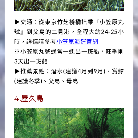
▶交通：從東京竹芝棧橋搭乘『小笠原丸
號』到父島的二見港，全程大約24-25小
時，詳情請參考
小笠原海運官網
※小笠原丸號通常一週出一班船，旺季則
3天出一班船
▶推薦景點：潛水(建議4月到9月)、賞鯨
(建議冬季)、父島、母島
4.屋久島