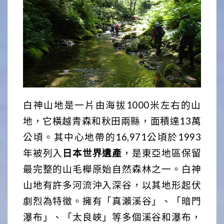
白神山地是一片由海拔1000米左右的山
地，它橫越青森和秋田兩縣，面積達13萬
公頃。其中心地帶的16,971公頃於1993
年被列入
日本世界遺產
，是東亞地區保留
最完整的山毛櫸原始自然森林之一。白神
山地有許多河流沖入深谷，以其地形起伏
劇烈為特徵。擁有「真瀨溪谷」、「暗門
瀑布」、「太良峽」等多個溪谷和瀑布，