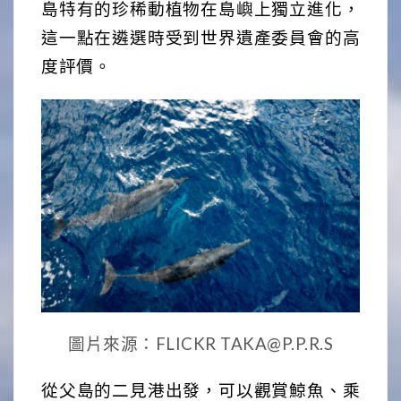
島特有的珍稀動植物在島嶼上獨立進化，
這一點在遴選時受到世界遺產委員會的高
度評價。
圖片來源：FLICKR TAKA@P.P.R.S
從父島的二見港出發，可以觀賞鯨魚、乘