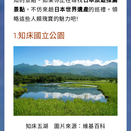
知的景點。如果你正在尋找
日本旅遊推薦
景點
，不仿來趟
日本世界遺產
的巡禮，領
略這些人類瑰寶的魅力吧!
1.知床國立公園
知床五湖 圖片來源：維基百科