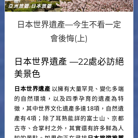
亞洲旅遊
日本旅遊
,
日本世界遺產—今生不看一定
會後悔(上)
日本世界遺產 —22處必訪絕
美景色
日本世界遺產
以擁有大量罕見、變化多端
的自然環境，以及四季孕育的遺產為特
徵，其中世界文化遺產多達18項，自然遺
產有4項；除了耳熟能詳的富士山、京都
古寺、合掌村之外，其實還有許多鲜為人