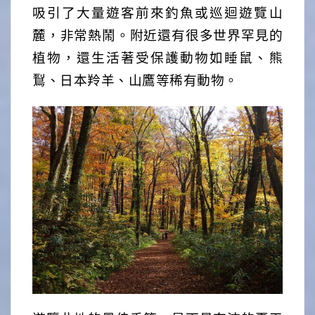
吸引了大量遊客前來釣魚或巡迴遊覽山
麓，非常熱鬧。附近還有很多世界罕見的
植物，還生活著受保護動物如睡鼠、熊
鴷、日本羚羊、山鷹等稀有動物。