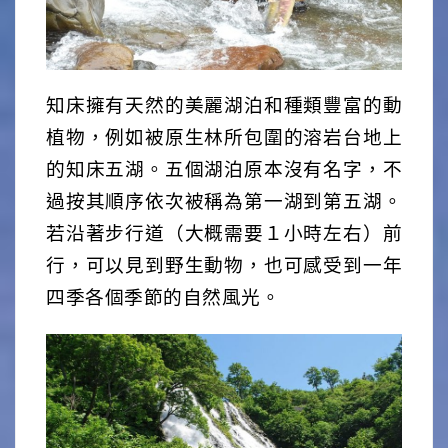
知床擁有天然的美麗湖泊和種類豐富的動
植物，例如被原生林所包圍的溶岩台地上
的知床五湖。五個湖泊原本沒有名字，不
過按其順序依次被稱為第一湖到第五湖。
若沿著步行道（大概需要１小時左右）前
行，可以見到野生動物，也可感受到一年
四季各個季節的自然風光。