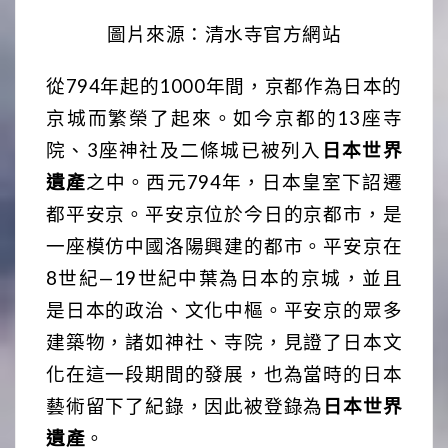
圖片來源：清水寺官方網站
從794年起的1000年間，京都作為日本的
京城而繁榮了起來。如今京都的13座寺
院、3座神社及二條城已被列入
日本世界
遺產
之中。
西元794年，日本皇室下詔遷
都平安京。平安京位於今日的京都市，是
一座模仿中國洛陽興建的都市。平安京在
8世紀—19世紀中葉為日本的京城，並且
是日本的政治、文化中樞。平安京的眾多
建築物，諸如神社、寺院，見證了日本文
化在這一段期間的發展，也為當時的日本
藝術留下了紀錄，因此被登錄為
日本世界
遺產
。