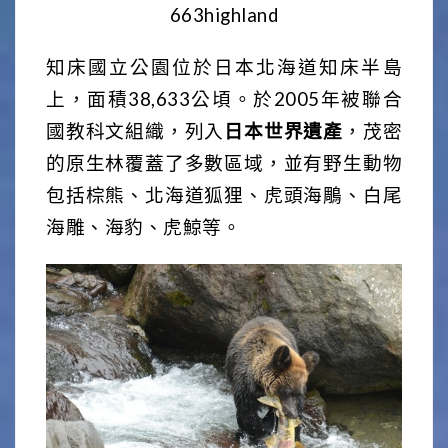
663highland
知床國立公園位於日本北海道知床半島
上，面積38,633公頃。於2005年被聯合
國教科文組織，列入
日本世界遺產
，茂密
的原生林覆蓋了多數區域，並有野生動物
包括棕熊、北海道狐狸、虎頭海鵰、白尾
海雕、海豹、虎鯨等。