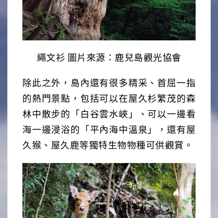
繩文衫 圖片來源：鹿兒島觀光協會
除此之外，島內還有很多精采、首屈一指
的熱門景點，包括可以在屋久杉繁茂的森
林中散步的「白谷雲水峽」、可以一邊看
海一邊浸浴的「平內海中溫泉」，還有屋
久猴、屋久鹿等獨特生物物種可供觀賞。