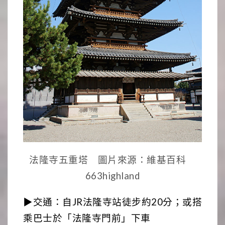
法隆寺五重塔 圖片來源：維基百科
663highland
▶交通：自JR法隆寺站徒步約20分；或搭
乘巴士於「法隆寺門前」下車