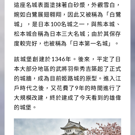
這座名城表面塗抹著白砂漿，外觀雪白，
婉如白鷺展翅翱翔，因此又被稱為「白鷺
城」，是日本100名城之一，與熊本城、
松本城合稱為日本三大名城；由於其保存
度較完好，也被稱為「日本第一名城」。
該城堡創建於1346年。後來，平定了日
本大部分地區的武將羽柴秀吉築起了正式
的城牆，成為目前姬路城的原型。進入江
戶時代之後，又花費了9年的時間進行了
大規模改建，終於建成了今天看到的雄偉
的城堡。