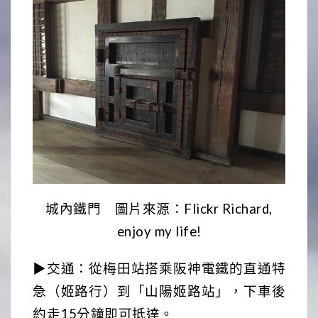
城內鐵門 圖片來源：Flickr Richard,
enjoy my life!
▶交通：從梅田站搭乘阪神電鐵的直通特
急（姬路行）到「山陽姬路站」，下車後
約走15分鐘即可抵達。