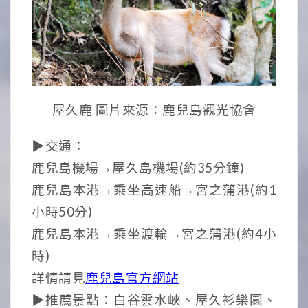
屋久鹿 圖片來源：鹿兒島觀光協會
▶交通：
鹿兒島機場→屋久島機場(約35分鐘)
鹿兒島本港→乘坐高速船→宮之蒲港(約1
小時50分)
鹿兒島本港→乘坐渡輪→宮之蒲港(約4小
時)
詳情請見
鹿兒島官方網站
▶推薦景點：白谷雲水峽、屋久衫樂園、