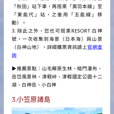
「秋田」站下車，再搭乘「奧羽本線」至
「東能代」站，之後用「五能線」移
動）。
3. 除此之外，您也可搭乘RESORT 白神
號，一次收集到海景（日本海）與山景
（白神山地），詳細購票資訊請上
官網查
詢
▶推薦景點：山毛櫸原生林、暗門瀑布、
岳岱風景林、津輕峠、津輕國定公園十二
湖、白神岳、小白神
3.小笠原諸島