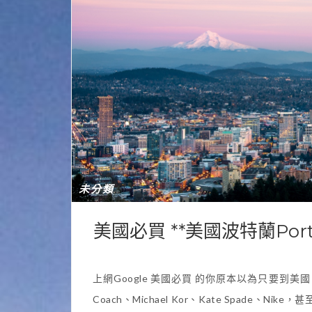
未分類
美國必買 **美國波特蘭Po
上網Google 美國必買 的你原本以為只要
Coach、Michael Kor、Kate Spade、