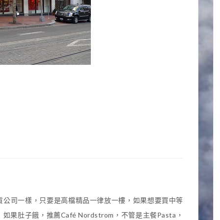
貨公司一樣，只要是高檔精品一律放一樓，如果想要買中等
子餓，推薦Café Nordstrom，不管是主餐Pasta，