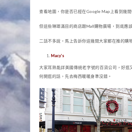
查看地圖，你是否已經在Google Map上看到
但這些琳瑯滿目的商店跟Mall購物廣場，到底應
二話不多說，馬上告訴你這幾間大家都在推的購
Macy’s
大家耳熟能詳美國傳統老字號的百貨公司，好逛
何開逛的話，先去梅西暖暖身準沒錯。