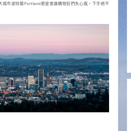
大城市波特蘭Portland更是會讓購物狂們失心瘋，下手絕不