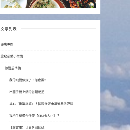
文章列表
優惠專區
旅遊必備小常識
旅遊前準備
我的飛機停飛了，怎麼辦?
出國手機上網的省錢絕招
當心「帳單震撼」！國際漫遊申請後無法取消
我的手機適合什麼【SIM卡大小】？
【超實用】世界各國國碼