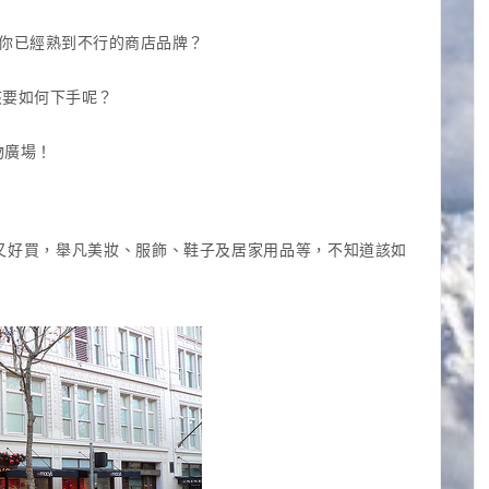
幾間你已經熟到不行的商店品牌？
該要如何下手呢？
物廣場！
又好買，舉凡美妝、服飾、鞋子及居家用品等，不知道該如