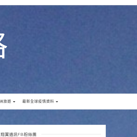
格
洲旅遊
最新全球疫情資料
翔翼通訊FB粉絲團