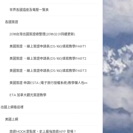
世界各國插座及電壓一覽表
各國簽證
2018台灣出國簽證總整理(2018.02.01持續更新)
美國簽證 、線上簽證申請表(DS-160)填寫教學PART1
美國簽證 、線上簽證申請表(DS-160)填寫教學PART2
美國簽證 、線上簽證申請表(DS-160)填寫教學PART3
美國簽證 申請ESTA (電子旅行授權系統)教學懶人包👀
ETA 加拿大觀光簽證教學
出國上網看這裡
美國上網
旅遊MOOK景點家，史上最強旅遊APP 登場！