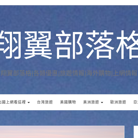
翔翼部落
翔翼部落格|各類優惠|旅遊情報|海外購物|上網情報
出國上網看這裡
台灣旅遊
美國購物
美洲旅遊
歐洲旅遊
亞