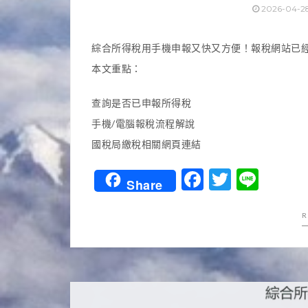
2026-04-2
綜合所得稅用手機申報又快又方便！報稅網站已經
本文重點：
查詢是否已申報所得稅
手機/電腦報稅流程解說
國稅局繳稅相關網頁連結
Facebook
Twitter
Line
Share
R