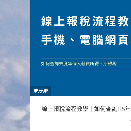
未分類
線上報稅流程教學｜如何查詢115