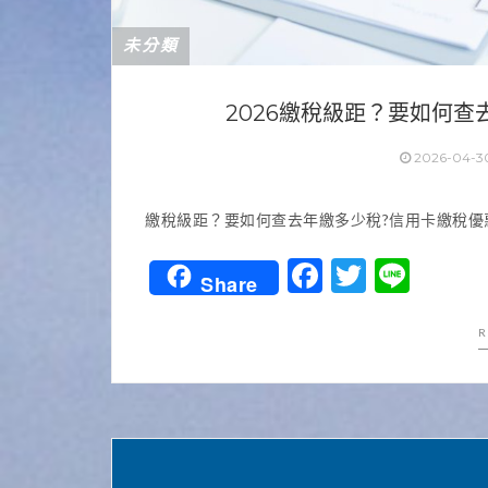
未分類
2026繳稅級距？要如何
2026-04-3
繳稅級距？要如何查去年繳多少稅?信用卡繳稅優惠
Facebook
Twitter
Line
Share
R