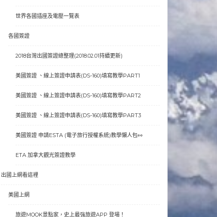
世界各國插座及電壓一覽表
各國簽證
2018台灣出國簽證總整理(2018.02.01持續更新)
美國簽證 、線上簽證申請表(DS-160)填寫教學PART1
美國簽證 、線上簽證申請表(DS-160)填寫教學PART2
美國簽證 、線上簽證申請表(DS-160)填寫教學PART3
美國簽證 申請ESTA (電子旅行授權系統)教學懶人包👀
ETA 加拿大觀光簽證教學
出國上網看這裡
美國上網
旅遊MOOK景點家，史上最強旅遊APP 登場！