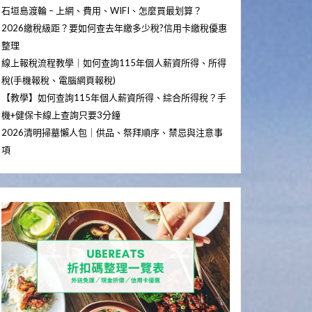
石垣島渡輪 – 上網、費用、WIFI、怎麼買最划算？
2026繳稅級距？要如何查去年繳多少稅?信用卡繳稅優惠
整理
線上報稅流程教學｜如何查詢115年個人薪資所得、所得
稅(手機報稅、電腦網頁報稅)
【教學】如何查詢115年個人薪資所得、綜合所得稅？手
機+健保卡線上查詢只要3分鐘
2026清明掃墓懶人包｜供品、祭拜順序、禁忌與注意事
項