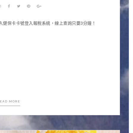
3
輸入健保卡卡號登入報稅系統，線上查詢只要3分鐘！
EAD MORE