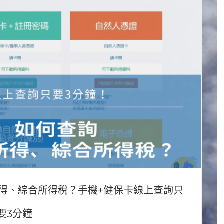
所得、綜合所得稅？手機+健保卡線上查詢只
要3分鐘