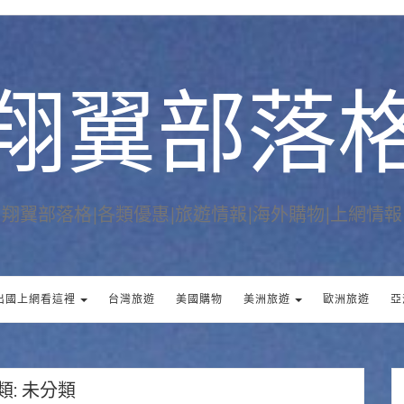
翔翼部落
翔翼部落格|各類優惠|旅遊情報|海外購物|上網情報
出國上網看這裡
台灣旅遊
美國購物
美洲旅遊
歐洲旅遊
亞
類:
未分類