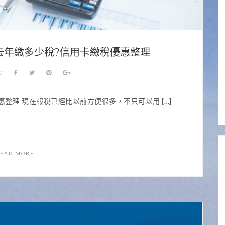
查去年繳多少稅?信用卡繳稅優惠整理
0
整理 現在報稅已經比以前方便很多，不只可以用 […]
EAD MORE