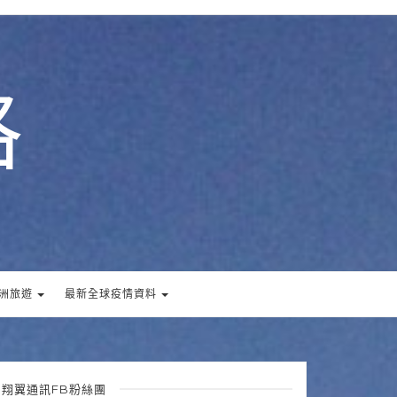
格
洲旅遊
最新全球疫情資料
翔翼通訊FB粉絲團