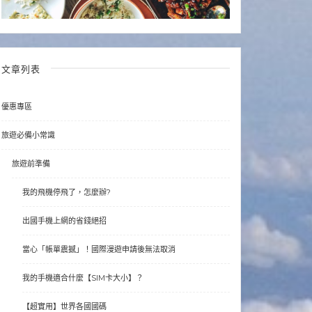
文章列表
優惠專區
旅遊必備小常識
旅遊前準備
我的飛機停飛了，怎麼辦?
出國手機上網的省錢絕招
當心「帳單震撼」！國際漫遊申請後無法取消
我的手機適合什麼【SIM卡大小】？
【超實用】世界各國國碼