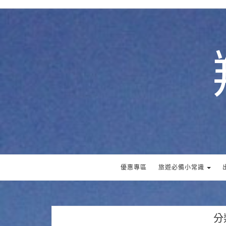
優惠專區
旅遊必備小常識
分