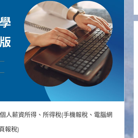
年個人薪資所得、所得稅(手機報稅、電腦網
頁報稅)