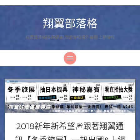
翔翼部落格
翔翼部落格|各類優惠|旅遊情報|海外購物|上網情報
翔翼好康優惠專區
2018新年新希望🎆跟著翔翼通