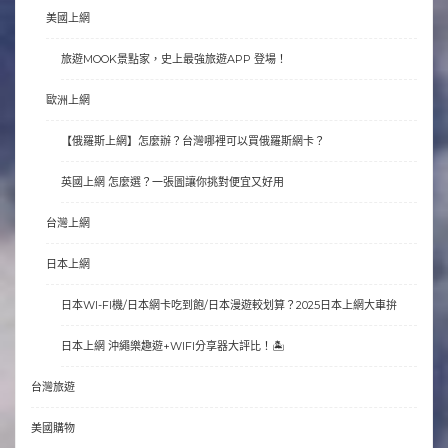
美國上網
旅遊MOOK景點家，史上最強旅遊APP 登場！
歐洲上網
【俄羅斯上網】怎麼辦？台灣哪裡可以買俄羅斯網卡？
英國上網 怎麼選？一張圖讓你挑對便宜又好用
台灣上網
日本上網
日本WI-FI機/日本網卡吃到飽/日本漫遊較划算？2025日本上網大車拚
日本上網 沖繩樂趣遊+WIFI分享器大評比！🏝
台灣旅遊
美國購物