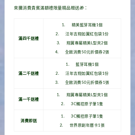
來攤消費貴賓滿額禮限量精品贈送🎁：
1. 精美藍芽耳機1個
2. 汪年吉翔如翼紅包袋1份
滿四千送禮
3. 翔翼專屬精美L型夾2個
4. 全館消費50元折價券2張
1. 藍芽耳機1個
滿二千送禮
2. 汪年吉翔如翼紅包袋1份
3. 全館消費50元折價券1張
1. 翔翼專屬精美L型夾1個
滿一千送禮
2. 3C觸控原子筆1隻
1. 3C觸控原子筆1隻
消費即送
2. 世界原創年曆卡1張