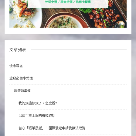
文章列表
優惠專區
旅遊必備小常識
旅遊前準備
我的飛機停飛了，怎麼辦?
出國手機上網的省錢絕招
當心「帳單震撼」！國際漫遊申請後無法取消