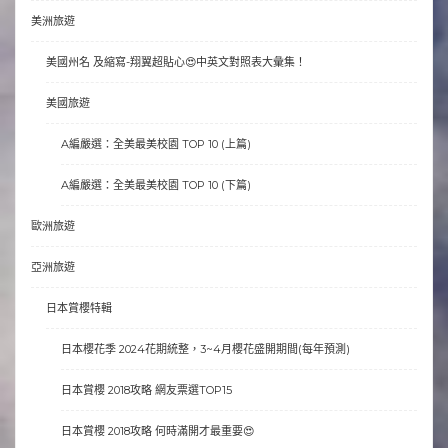
美洲旅遊
美國州名 及縮寫-翔翼超貼心😍中英文對照表大彙集！
美國旅遊
A編嚴選：全美最美校園 TOP 10 (上篇)
A編嚴選：全美最美校園 TOP 10 (下篇)
歐洲旅遊
亞洲旅遊
日本賞櫻特輯
日本櫻花季 2024花期統整，3~4月櫻花盛開期間(每年預測)
日本賞櫻 2018攻略 網友票選TOP15
日本賞櫻 2018攻略 何時滿開才最重要😍