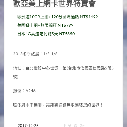
歐亞美上網卡世界特賣會
．歐洲遊10GB上網+120分國際通話 NT$1499
．美國遊上網+無限暢打 NT$799
．日本4G高速吃到飽5天 NT$350
2018冬季旅展：1/5-1/8
地址：台北世貿中心世貿一館(台北市信義區信義路5段5
號)
攤位：A246
暖冬周末不無聊，讓翔翼通訊無限連結您的世界！
2017-12-25