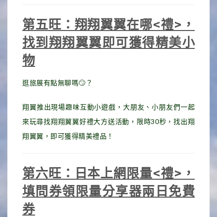
第五旺：翔翔翼翼在哪<禮>，
找到翔翔翼翼即可獲得精美小
物
逛旅展有點無聊嗎🙄？
翔翼推出現場趣味互動小遊戲，大朋友、小朋友們一起
來玩尋找翔翔翼翼好禮大方送活動，限時30秒，找出翔
翔翼翼，即可獲得精美禮品！
第六旺：日本上網限量<禮>，
填問券領限量分享器兩日免費
券