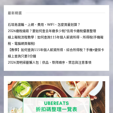
最新精選
石垣島渡輪 – 上網、費用、WIFI、怎麼買最划算？
2026繳稅級距？要如何查去年繳多少稅?信用卡繳稅優惠整理
線上報稅流程教學｜如何查詢115年個人薪資所得、所得稅(手機報
稅、電腦網頁報稅)
【教學】如何查詢115年個人薪資所得、綜合所得稅？手機+健保卡
線上查詢只要3分鐘
2026清明掃墓懶人包｜供品、祭拜順序、禁忌與注意事項