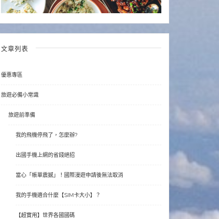
文章列表
優惠專區
旅遊必備小常識
旅遊前準備
我的飛機停飛了，怎麼辦?
出國手機上網的省錢絕招
當心「帳單震撼」！國際漫遊申請後無法取消
我的手機適合什麼【SIM卡大小】？
【超實用】世界各國國碼