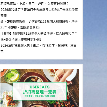
石垣島渡輪 – 上網、費用、WIFI、怎麼買最划算？
2026繳稅級距？要如何查去年繳多少稅?信用卡繳稅優惠
整理
線上報稅流程教學｜如何查詢115年個人薪資所得、所得
稅(手機報稅、電腦網頁報稅)
【教學】如何查詢115年個人薪資所得、綜合所得稅？手
機+健保卡線上查詢只要3分鐘
2026清明掃墓懶人包｜供品、祭拜順序、禁忌與注意事
項