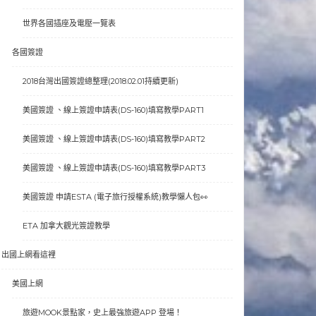
世界各國插座及電壓一覽表
各國簽證
2018台灣出國簽證總整理(2018.02.01持續更新)
美國簽證 、線上簽證申請表(DS-160)填寫教學PART1
美國簽證 、線上簽證申請表(DS-160)填寫教學PART2
美國簽證 、線上簽證申請表(DS-160)填寫教學PART3
美國簽證 申請ESTA (電子旅行授權系統)教學懶人包👀
ETA 加拿大觀光簽證教學
出國上網看這裡
美國上網
旅遊MOOK景點家，史上最強旅遊APP 登場！