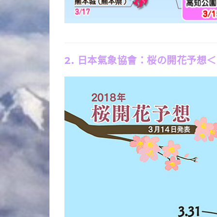
2. 日本氣象協會：
桜の開花予想＜