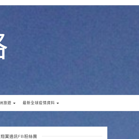
格
洲旅遊
最新全球疫情資料
翔翼通訊FB粉絲團