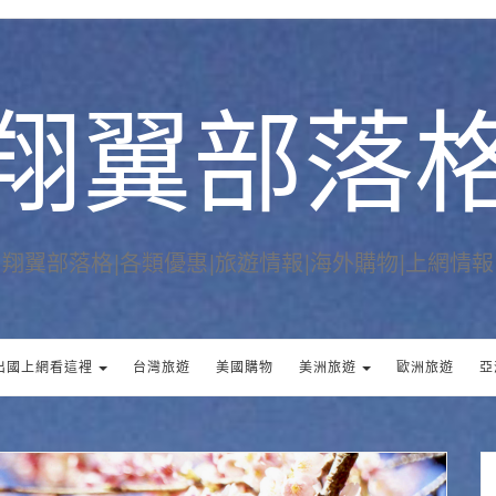
翔翼部落
翔翼部落格|各類優惠|旅遊情報|海外購物|上網情報
出國上網看這裡
台灣旅遊
美國購物
美洲旅遊
歐洲旅遊
亞