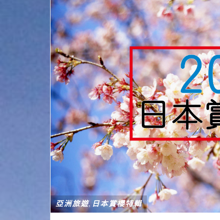
亞洲旅遊
日本賞櫻特輯
,