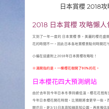
日本賞櫻 2018
2018 日本賞櫻 攻略懶人
又到了一年一度的 日本賞櫻 季，美麗的櫻花
花的時間不一，因此日本各地賞櫻景點何時開花?
小編在這邊附上2018年日本賞櫻攻略啦！
※滿開指的是，一棵櫻花樹開了80%的花。
日本櫻花四大預測網站
由於去年到今年日本冬季持續低溫，櫻花花苞有
今年日本櫻花開花時間，比預期將會更早一些。
開花日，是3/15日本高知線高知公園，再來推估