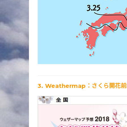
3. Weathermap：
さくら開花前