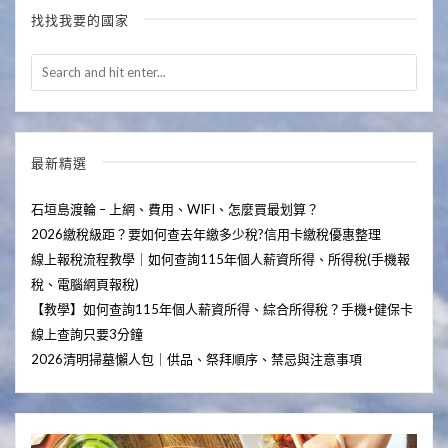
找找我要的國家
最新精選
石垣島渡輪 – 上網、費用、WIFI、怎麼買最划算？
2026繳稅級距？要如何查去年繳多少稅?信用卡繳稅優惠整理
線上報稅流程教學｜如何查詢115年個人薪資所得、所得稅(手機報
稅、電腦網頁報稅)
【教學】如何查詢115年個人薪資所得、綜合所得稅？手機+健保卡
線上查詢只要3分鐘
2026清明掃墓懶人包｜供品、祭拜順序、禁忌與注意事項