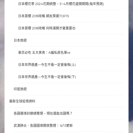
日本櫻花季 2024花期統整，3~4月櫻花盛開期間(每年預測)
日本賞櫻 2018攻略 網友票選TOP15
日本賞櫻 2018攻略 何時滿開才最重要😍
日本旅遊
東京必吃 五大美食：A編私房名單📜
日本世界遺產—今生不看一定會後悔(上)
日本世界遺產—今生不看一定會後悔(下)
印度旅遊
最新全球疫情資料
各國邊境封鎖總整理 – 現在還能出國嗎？
武漢肺炎．各國國境開放整理｜ 6/13更新