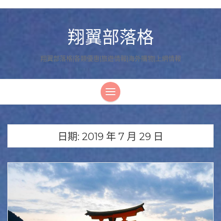
翔翼部落格
翔翼部落格|各類優惠|旅遊情報|海外購物|上網情報
日期:
2019 年 7 月 29 日