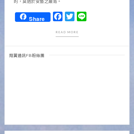
的，莫過於安藝之嚴島。
Facebook
Twitter
Line
Share
READ MORE
翔翼通訊FB粉絲團