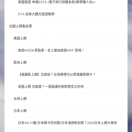
美國簽證 申請ESTA (電子旅行授權系統)教學懶人包👀
ETA 加拿大觀光簽證教學
出國上網看這裡
美國上網
旅遊MOOK景點家，史上最強旅遊APP 登場！
歐洲上網
【俄羅斯上網】怎麼辦？台灣哪裡可以買俄羅斯網卡？
英國上網 怎麼選？一張圖讓你挑對便宜又好用
台灣上網
日本上網
日本WI-FI機/日本網卡吃到飽/日本漫遊較划算？2025日本上網大車拚