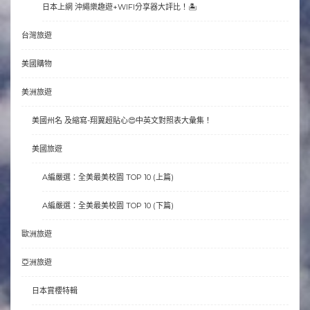
日本上網 沖繩樂趣遊+WIFI分享器大評比！🏝
台灣旅遊
美國購物
美洲旅遊
美國州名 及縮寫-翔翼超貼心😍中英文對照表大彙集！
美國旅遊
A編嚴選：全美最美校園 TOP 10 (上篇)
A編嚴選：全美最美校園 TOP 10 (下篇)
歐洲旅遊
亞洲旅遊
日本賞櫻特輯