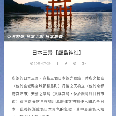
亞洲旅遊
日本上網
日本旅遊
,
,
日本三景【嚴島神社】
2019-07-29
所謂的日本三景，意指三個日本觀光景點：陸奧之松島
（位於宮城縣宮城郡松島町）丹後之天橋立（位於京都
府宮津市）安藝之嚴島（又稱宮島，位於廣島縣廿日市
市）這三處景點早在德川幕府建立初期便已聞名全日
本，此後逐漸成為日本景色的象徵，其中最廣為人知