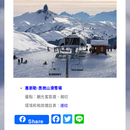
惠斯勒-黑梳山滑雪場
優點：觀光客首選、親切
環境和租用價目表：
連結
Facebook
Twitter
Line
Share