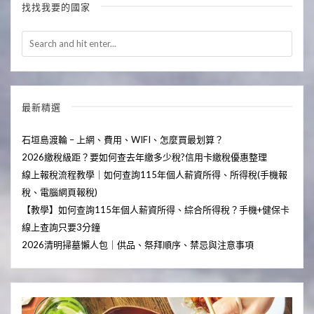
找找我要的國家
最新精選
石垣島渡輪 – 上網、費用、WIFI、怎麼買最划算？
2026繳稅級距？要如何查去年繳多少稅?信用卡繳稅優惠整理
線上報稅流程教學｜如何查詢115年個人薪資所得、所得稅(手機報
稅、電腦網頁報稅)
【教學】如何查詢115年個人薪資所得、綜合所得稅？手機+健保卡
線上查詢只要3分鐘
2026清明掃墓懶人包｜供品、祭拜順序、禁忌與注意事項