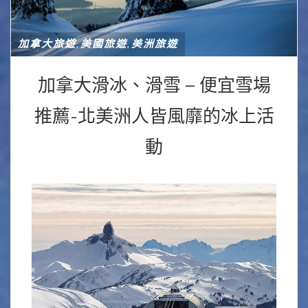
加拿大旅遊
美國旅遊
美洲旅遊
,
,
加拿大滑冰、滑雪 – 便宜雪場
推薦-北美洲人皆風靡的冰上活
動