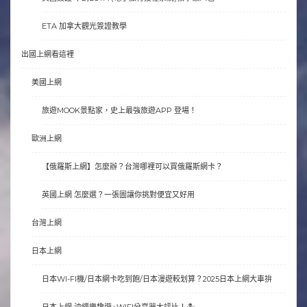
ETA 加拿大觀光簽證教學
出國上網看這裡
美國上網
旅遊MOOK景點家，史上最強旅遊APP 登場！
歐洲上網
【俄羅斯上網】怎麼辦？台灣哪裡可以買俄羅斯網卡？
英國上網 怎麼選？一張圖讓你挑對便宜又好用
台灣上網
日本上網
日本WI-FI機/日本網卡吃到飽/日本漫遊較划算？2025日本上網大車拚