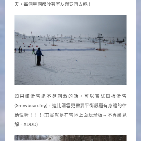
天，每個星期都吵著室友還要再去呢！
如果嫌滑雪還不夠刺激的話，可以嘗試單板滑雪
(Snowboarding)，這比滑雪更需要平衡感還有身體的律
動性喔！！！(其實就是在雪地上面玩滑板→不專業見
解。XDDD)