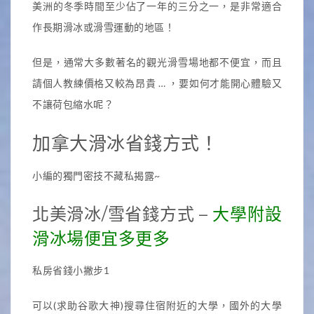
美洲的冬季時間至少佔了一年的三分之一，是非常適合
作長期滑冰或滑雪運動的地區！
但是，通常大多數著名的觀光滑雪場地都不便宜，而且
請個人教練價格又較為昂貴 … ，要如何才能開心體驗又
不讓荷包縮水呢？
加拿大滑冰省錢方式！
小編的獨門密技不藏私揭露~
北美滑冰/雪省錢方式 –
大學附設
滑冰場便宜多更多
私房省錢小撇步1
可以(求助谷歌大神)搜尋住宿附近的大學，國外的大學