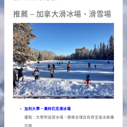
推薦 – 加拿大滑冰場、滑雪場
加利大學 – 奧林匹克滑冰場
優點：大學附設滑冰場，價格合理且有齊全溜冰裝備
可租