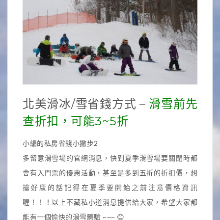
北美滑冰/雪省錢方式 –
滑雪前先
查折扣，可能3~5折
小編的私房省錢小撇步2
多留意滑雪場的官網消息，快到夏季滑雪場要關閉時都
會有入門票的優惠活動，甚至是多到五折的折扣價，想
搶好康的話記得在夏季要開始之前注意價格資訊
喔！！！以上不藏私小道消息提供給大家，希望大家都
能有一個愉快的滑雪體驗 ~~~ 😊