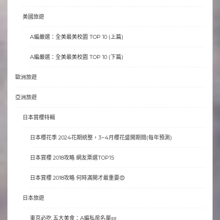
美國旅遊
A編嚴選：全美最美校園 TOP 10 (上篇)
A編嚴選：全美最美校園 TOP 10 (下篇)
歐洲旅遊
亞洲旅遊
日本賞櫻特輯
日本櫻花季 2024花期統整，3~4月櫻花盛開期間(每年預測)
日本賞櫻 2018攻略 網友票選TOP15
日本賞櫻 2018攻略 何時滿開才最重要😍
日本旅遊
東京必吃 五大美食：A編私房名單📜