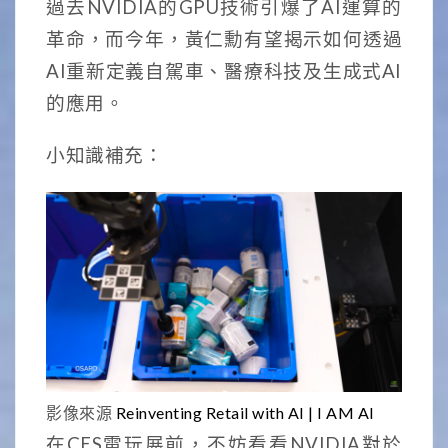
過去NVIDIA的GPU技術引爆了AI運算的
革命，而今年，黃仁勳有望揭示如何透過
AI重新定義自駕車、醫療科技及生成式AI
的應用。
小知識補充：
影像來源
Reinventing Retail with AI | I AM AI
在CES電玩展前，不妨看看NVIDIA對於