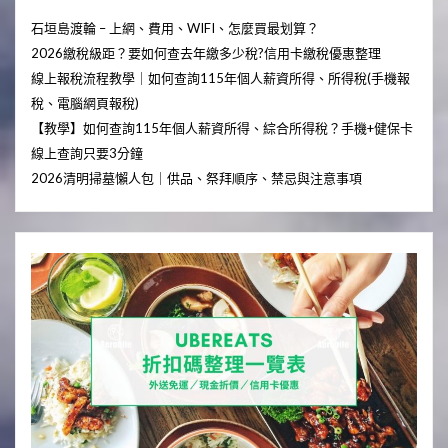
石垣島渡輪 – 上網、費用、WIFI、怎麼買最划算？
2026繳稅級距？要如何查去年繳多少稅?信用卡繳稅優惠整理
線上報稅流程教學｜如何查詢115年個人薪資所得、所得稅(手機報
稅、電腦網頁報稅)
【教學】如何查詢115年個人薪資所得、綜合所得稅？手機+健保卡
線上查詢只要3分鐘
2026清明掃墓懶人包｜供品、祭拜順序、禁忌與注意事項