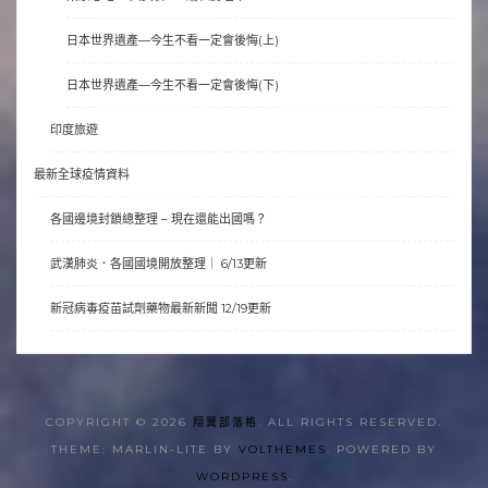
日本世界遺產—今生不看一定會後悔(上)
日本世界遺產—今生不看一定會後悔(下)
印度旅遊
最新全球疫情資料
各國邊境封鎖總整理 – 現在還能出國嗎？
武漢肺炎．各國國境開放整理｜ 6/13更新
新冠病毒疫苗試劑藥物最新新聞 12/19更新
COPYRIGHT © 2026
翔翼部落格
. ALL RIGHTS RESERVED.
THEME: MARLIN-LITE BY
VOLTHEMES
. POWERED BY
WORDPRESS
.