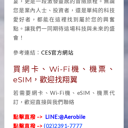
宴，更是一段激發靈感的冒險旅程。無論
您是業內人士、投資者，還是單純的科技
愛好者，都能在這裡找到屬於您的興奮
點。讓我們一同期待這場科技與未來的盛
會！
參考連結：
CES官方網站
買網卡、Wi-Fi機、機票、
eSIM，歡迎找翔翼
若需要網卡、Wi-Fi機、eSIM、機票代
訂，歡迎直接與我們聯絡
點擊直撥 –>
LINE:@Aerobile
點擊直撥 –>
(02)2391-7777