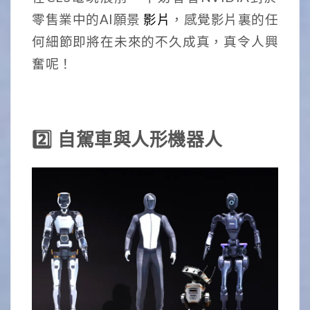
零售業中的AI願景
影片
，感覺影片裏的任
何細節即將在未來的不久成真，真令人興
奮呢！
2️⃣ 自駕車與人形機器人