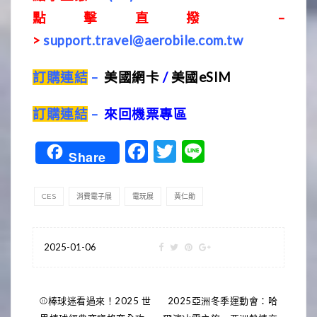
點擊直撥 –
>
support.travel@aerobile.com.tw
訂購連結
–
美國網卡
/
美國eSIM
訂購連結
–
來回機票專區
Facebook
Twitter
Line
Share
CES
消費電子展
電玩展
黃仁勛
2025-01-06
文
⚾棒球迷看過來！2025 世
2025亞洲冬季運動會：哈