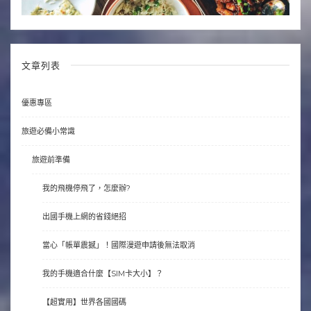
文章列表
優惠專區
旅遊必備小常識
旅遊前準備
我的飛機停飛了，怎麼辦?
出國手機上網的省錢絕招
當心「帳單震撼」！國際漫遊申請後無法取消
我的手機適合什麼【SIM卡大小】？
【超實用】世界各國國碼