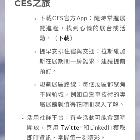
CES之旅
下載CES官方App：隨時掌握展
覽進程，找到心儀的展台或活
動。（
下載
）
提早安排住宿與交通：拉斯維加
斯在展期間一房難求，建議提前
預訂。
規劃展區路線：每個展區都聚焦
不同領域，例如自駕車技術的專
屬展館就值得花時間深入了解。
活用社群平台：有些活動可能會臨時
開放，善用
Twitter
和LinkedIn獲取
即時資訊，掌握每一刻精彩。