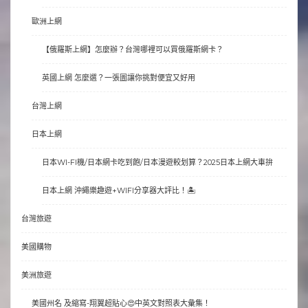
歐洲上網
【俄羅斯上網】怎麼辦？台灣哪裡可以買俄羅斯網卡？
英國上網 怎麼選？一張圖讓你挑對便宜又好用
台灣上網
日本上網
日本WI-FI機/日本網卡吃到飽/日本漫遊較划算？2025日本上網大車拚
日本上網 沖繩樂趣遊+WIFI分享器大評比！🏝
台灣旅遊
美國購物
美洲旅遊
美國州名 及縮寫-翔翼超貼心😍中英文對照表大彙集！