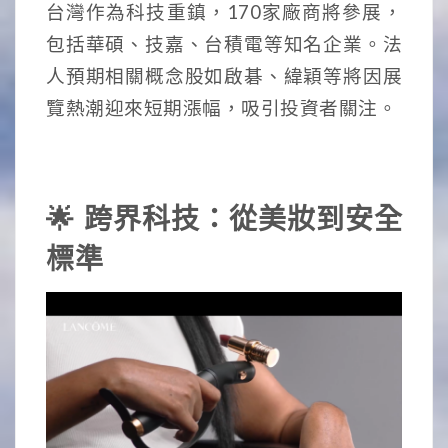
台灣作為科技重鎮，170家廠商將參展，
包括華碩、技嘉、台積電等知名企業。法
人預期相關概念股如啟碁、緯穎等將因展
覽熱潮迎來短期漲幅，吸引投資者關注。
🌟 跨界科技：從美妝到安全
標準