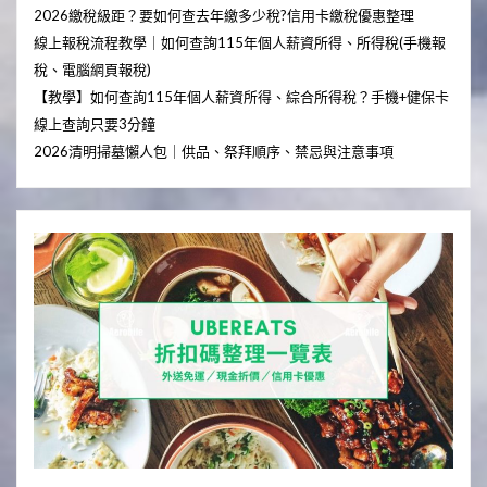
2026繳稅級距？要如何查去年繳多少稅?信用卡繳稅優惠整理
線上報稅流程教學｜如何查詢115年個人薪資所得、所得稅(手機報
稅、電腦網頁報稅)
【教學】如何查詢115年個人薪資所得、綜合所得稅？手機+健保卡
線上查詢只要3分鐘
2026清明掃墓懶人包｜供品、祭拜順序、禁忌與注意事項