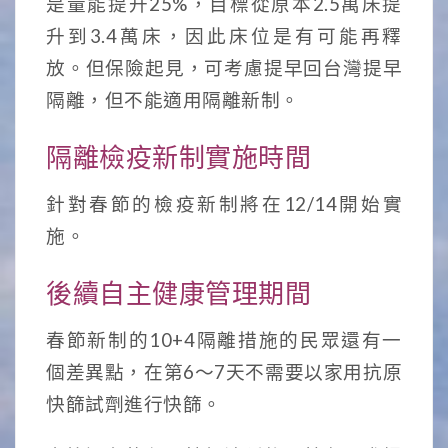
是量能提升25%，目標從原本2.5萬床提
升到3.4萬床，因此床位是有可能再釋
放。但保險起見，可考慮提早回台灣提早
隔離，但不能適用隔離新制。
隔離檢疫新制實施時間
針對春節的檢疫新制將在12/14開始實
施。
後續自主健康管理期間
春節新制的10+4隔離措施的民眾還有一
個差異點，在第6～7天不需要以家用抗原
快篩試劑進行快篩。