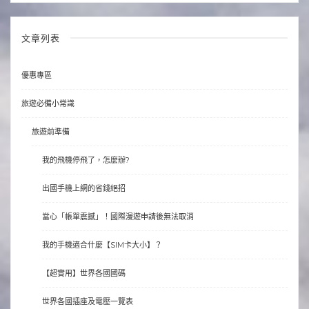
文章列表
優惠專區
旅遊必備小常識
旅遊前準備
我的飛機停飛了，怎麼辦?
出國手機上網的省錢絕招
當心「帳單震撼」！國際漫遊申請後無法取消
我的手機適合什麼【SIM卡大小】？
【超實用】世界各國國碼
世界各國插座及電壓一覽表