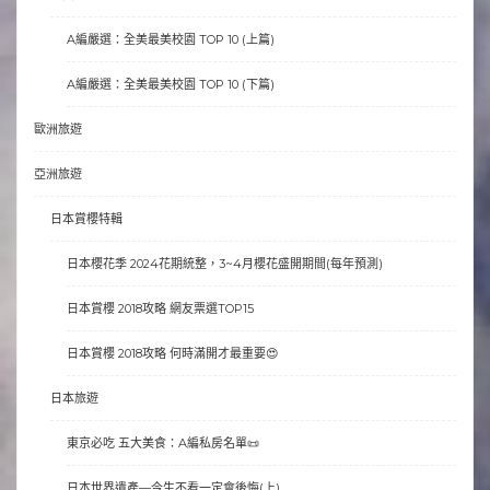
A編嚴選：全美最美校園 TOP 10 (上篇)
A編嚴選：全美最美校園 TOP 10 (下篇)
歐洲旅遊
亞洲旅遊
日本賞櫻特輯
日本櫻花季 2024花期統整，3~4月櫻花盛開期間(每年預測)
日本賞櫻 2018攻略 網友票選TOP15
日本賞櫻 2018攻略 何時滿開才最重要😍
日本旅遊
東京必吃 五大美食：A編私房名單📜
日本世界遺產—今生不看一定會後悔(上)