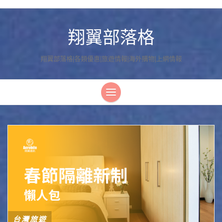
翔翼部落格
翔翼部落格|各類優惠|旅遊情報|海外購物|上網情報
台灣旅遊