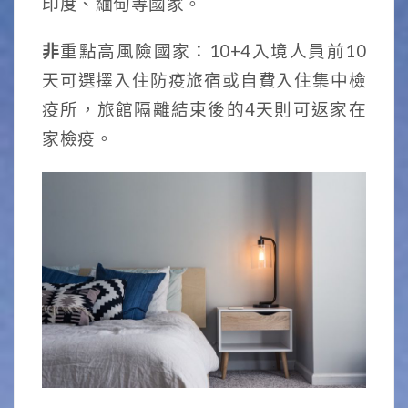
印度、緬甸等國家。
非
重點高風險國家：10+4入境人員前10
天可選擇入住防疫旅宿或自費入住集中檢
疫所，旅館隔離結束後的4天則可返家在
家檢疫。