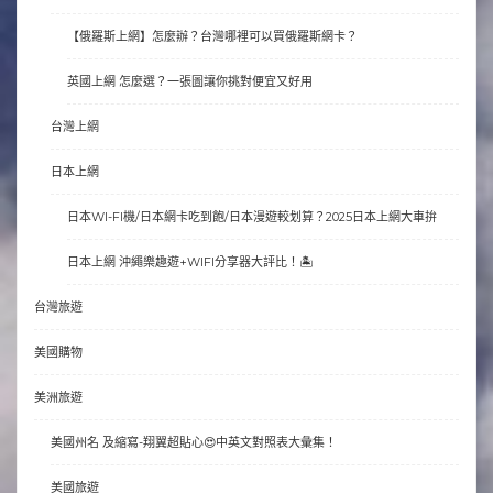
【俄羅斯上網】怎麼辦？台灣哪裡可以買俄羅斯網卡？
英國上網 怎麼選？一張圖讓你挑對便宜又好用
台灣上網
日本上網
日本WI-FI機/日本網卡吃到飽/日本漫遊較划算？2025日本上網大車拚
日本上網 沖繩樂趣遊+WIFI分享器大評比！🏝
台灣旅遊
美國購物
美洲旅遊
美國州名 及縮寫-翔翼超貼心😍中英文對照表大彙集！
美國旅遊