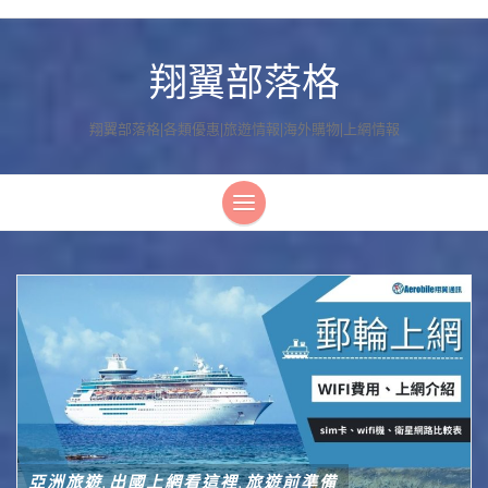
翔翼部落格
翔翼部落格|各類優惠|旅遊情報|海外購物|上網情報
亞洲旅遊
出國上網看這裡
旅遊前準備
,
,