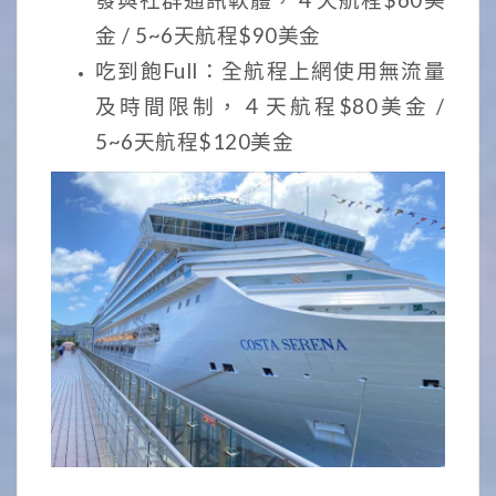
金 / 5~6天航程$90美金
吃到飽Full：全航程上網使用無流量
及時間限制，４天航程$80美金 /
5~6天航程$120美金