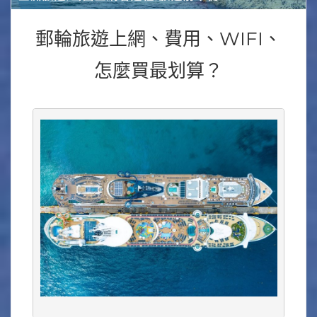
郵輪旅遊上網、費用、WIFI、
怎麼買最划算？
Phot