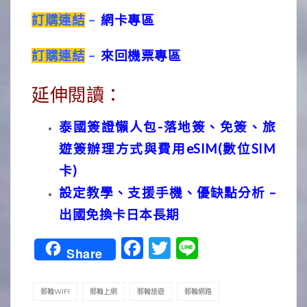
訂購連結
–
網卡專區
訂購連結
–
來回機票專區
延伸閱讀：
泰國簽證懶人包-落地簽、免簽、旅
遊簽辦理方式與費用eSIM(數位SIM
卡)
設定教學、支援手機、優缺點分析 –
出國免換卡日本長期
Facebook
Twitter
Line
Share
郵輪WIFI
郵輪上網
郵輪旅遊
郵輪網路