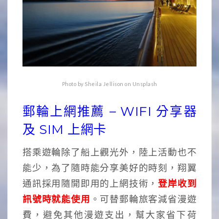
Photo by Sheila Jellison on Unsplash
郵輪上網推薦 – WIFI 分享器
及 SIM 上網卡
搭乘遊輪除了船上觀光外，陸上活動也不
能少，為了隨時能分享美好的時刻，翔翼
通訊採用隨開即用的上網技術，
登岸收到
訊號時就能使用
。可替郵輪旅客減省漫遊
費，避免其他漫遊支出，幫大家省下荷