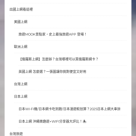
出國上網看這裡
美國上網
旅遊MOOK景點家，史上最強旅遊APP 登場！
歐洲上網
【俄羅斯上網】怎麼辦？台灣哪裡可以買俄羅斯網卡？
英國上網 怎麼選？一張圖讓你挑對便宜又好用
台灣上網
日本上網
日本WI-FI機/日本網卡吃到飽/日本漫遊較划算？2025日本上網大車拚
日本上網 沖繩樂趣遊+WIFI分享器大評比！🏝
台灣旅遊