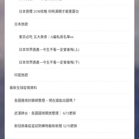
日本賞櫻 2018攻略 何時滿開才最重要😍
日本旅遊
東京必吃 五大美食：A編私房名單📜
日本世界遺產—今生不看一定會後悔(上)
日本世界遺產—今生不看一定會後悔(下)
印度旅遊
最新全球疫情資料
各國邊境封鎖總整理 – 現在還能出國嗎？
武漢肺炎．各國國境開放整理｜ 6/13更新
新冠病毒疫苗試劑藥物最新新聞 12/19更新