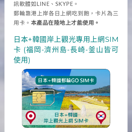
訊軟體如LINE、SKYPE。
郵輪靠港上岸各日上網吃到飽，卡片為三
用卡。
本產品在陸地上才能使用。
日本+韓國岸上觀光專用上網SIM
卡 (福岡-濟州島-長崎-釜山皆可
使用)