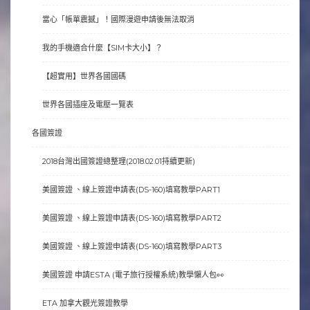
當心「帳單震撼」！國際漫遊申請後無法取消
我的手機適合什麼【SIM卡大小】？
【超實用】世界各國國碼
世界各國插座及電壓一覽表
各國簽證
2018台灣出國簽證總整理(2018.02.01持續更新)
美國簽證 、線上簽證申請表(DS-160)填寫教學PART1
美國簽證 、線上簽證申請表(DS-160)填寫教學PART2
美國簽證 、線上簽證申請表(DS-160)填寫教學PART3
美國簽證 申請ESTA (電子旅行授權系統)教學懶人包👀
ETA 加拿大觀光簽證教學