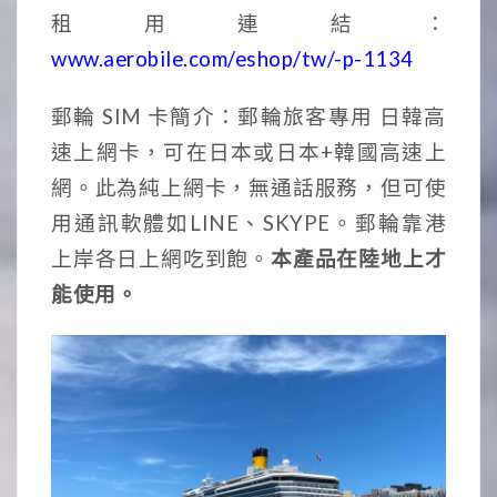
租用連結：
www.aerobile.com/eshop/tw/-p-1134
郵輪 SIM 卡簡介：郵輪旅客專用 日韓高
速上網卡，可在日本或日本+韓國高速上
網。此為純上網卡，無通話服務，但可使
用通訊軟體如LINE、SKYPE。郵輪靠港
上岸各日上網吃到飽。
本產品在陸地上才
能使用。