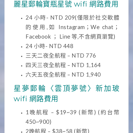
麗星郵輪寶瓶星號 wifi 網路費用
24 小時- NTD 209(僅限於社交軟體
的使用,如 Instagram；We chat；
Facebook ； Line 等,不含網頁瀏覽)
24 小時- NTD 448
三天二夜全航程 – NTD 776
四天三夜全航程 – NTD 1,164
六天五夜全航程 – NTD 1,940
星夢郵輪〈雲頂夢號〉新加玻
wifi 網路費用
1晚航程 – $19~39 (新幣) (約台幣
450~900)
2晚航程 – $38~58 (新幣)