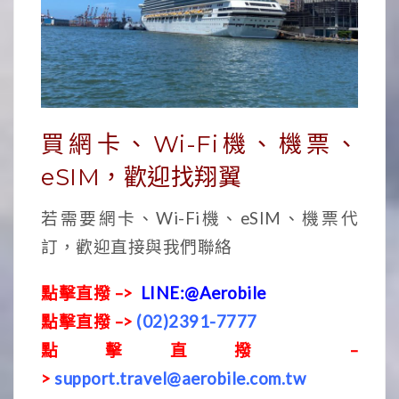
買網卡、Wi-Fi機、機票、
eSIM，歡迎找翔翼
若需要網卡、Wi-Fi機、eSIM、機票代
訂，歡迎直接與我們聯絡
點擊直撥 –>
LINE:@Aerobile
點擊直撥 –>
(02)2391-7777
點擊直撥 –
>
support.travel@aerobile.com.tw