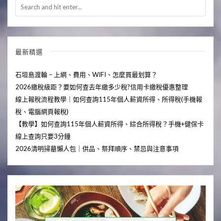
最新精選
石垣島渡輪 – 上網、費用、WIFI、怎麼買最划算？
2026繳稅級距？要如何查去年繳多少稅?信用卡繳稅優惠整理
線上報稅流程教學｜如何查詢115年個人薪資所得、所得稅(手機報
稅、電腦網頁報稅)
【教學】如何查詢115年個人薪資所得、綜合所得稅？手機+健保卡
線上查詢只要3分鐘
2026清明掃墓懶人包｜供品、祭拜順序、禁忌與注意事項