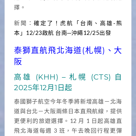
擇。
新聞：
確定了！虎航「台南、高雄-熊
本」12/23啟航 台南─沖繩12/25出發
泰獅直航飛北海道(札幌)、大
阪
高雄 (KHH) – 札幌 (CTS) 自
2025年12月1日起
泰國獅子航空今年冬季將新增高雄－北海
道與台北－大阪兩條日本直飛航線，提供
更便利的旅遊選擇。12 月 1 日起高雄直
飛北海道每週 3 班，午去晚回行程更彈