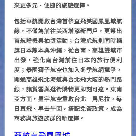
來更多元、便捷的旅遊選擇。
包括華航開啟台灣首條直飛美國鳳凰城航
線，不僅為前往美西增添新門戶，更祭出
首航贈禮與抽獎活動；台灣虎航則同時插
旗日本熊本與沖繩，從台南、高雄雙城市
出發，強化南台灣前往日本的旅行便利
度；泰國獅子航空也加入冬季航網競爭，
開通高雄飛北海道與台北飛大阪的熱門路
線，讓賞雪與逛街購物更即刻可達。東南
亞方面，星宇航空重啟台北－馬尼拉，每
日直飛、早去午回，搭配免簽政策，成為
商務與旅遊族群的新選擇。
華航直飛鳳凰城