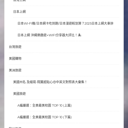
日本上網
日本WI-FI機/日本網卡吃到飽/日本漫遊較划算？2025日本上網大車拚
日本上網 沖繩樂趣遊+WIFI分享器大評比！🏝
台灣旅遊
美國購物
美洲旅遊
美國州名 及縮寫-翔翼超貼心😍中英文對照表大彙集！
美國旅遊
A編嚴選：全美最美校園 TOP 10 (上篇)
A編嚴選：全美最美校園 TOP 10 (下篇)