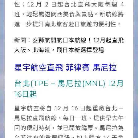
性；12 月 2 日起台北直飛大阪每週 4
班，輕鬆暢遊關西美食與景點。新航線將
進一步提升南北旅客赴日旅遊的便利性。
新聞：
泰獅航開航日本航線！12月起直飛
大阪、北海道，飛日本新選擇登場
星宇航空直飛 菲律賓 馬尼拉
台北(TPE – 馬尼拉(MNL) 12月
16日起
星宇航空將自 12 月 16 日起重啟台北－
馬尼拉直飛航線，每日一班、提供早去午
回的便利時刻，並已開放購票。馬尼拉為
台菲往來的重要樞紐，加上雙方 14 天免