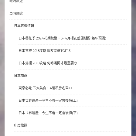
歐洲旅遊
亞洲旅遊
日本賞櫻特輯
日本櫻花季 2024花期統整，3~4月櫻花盛開期間(每年預測)
日本賞櫻 2018攻略 網友票選TOP15
日本賞櫻 2018攻略 何時滿開才最重要😍
日本旅遊
東京必吃 五大美食：A編私房名單📜
日本世界遺產—今生不看一定會後悔(上)
日本世界遺產—今生不看一定會後悔(下)
印度旅遊