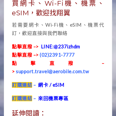
買網卡、Wi-Fi機、機票、
eSIM，歡迎找翔翼
若需要網卡、Wi-Fi機、eSIM、機票代
訂，歡迎直接與我們聯絡
點擊直撥 –>
LINE:@237izhdm
點擊直撥 –>
(02)2391-7777
點擊直撥 –
>
support.travel@aerobile.com.tw
訂購連結
–
網卡 / eSIM
訂購連結
–
來回機票專區
延伸閱讀：