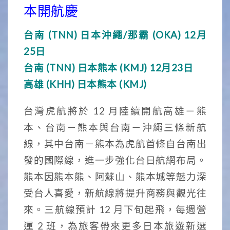
本開航慶
台南 (TNN) 日本沖繩/那霸 (OKA) 12月
25日
台南 (TNN) 日本熊本 (KMJ) 12月23日
高雄 (KHH) 日本熊本 (KMJ)
台灣虎航將於 12 月陸續開航高雄－熊
本、台南－熊本與台南－沖繩三條新航
線，其中台南－熊本為虎航首條自台南出
發的國際線，進一步強化台日航網布局。
熊本因熊本熊、阿蘇山、熊本城等魅力深
受台人喜愛，新航線將提升商務與觀光往
來。三航線預計 12 月下旬起飛，每週營
運 2 班，為旅客帶來更多日本旅遊新選