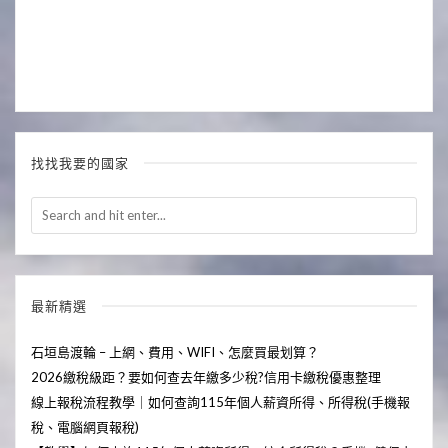
找找我要的國家
最新精選
石垣島渡輪 – 上網、費用、WIFI、怎麼買最划算？
2026繳稅級距？要如何查去年繳多少稅?信用卡繳稅優惠整理
線上報稅流程教學｜如何查詢115年個人薪資所得、所得稅(手機報
稅、電腦網頁報稅)