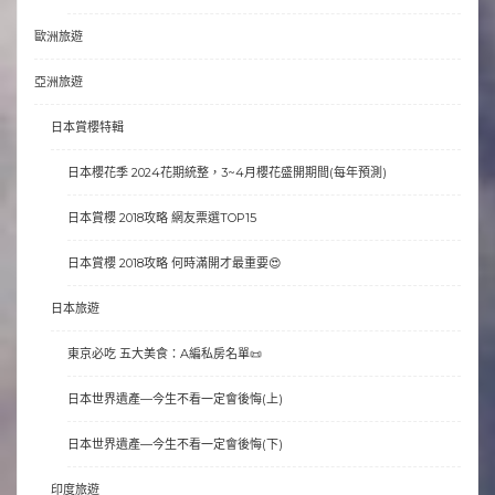
歐洲旅遊
亞洲旅遊
日本賞櫻特輯
日本櫻花季 2024花期統整，3~4月櫻花盛開期間(每年預測)
日本賞櫻 2018攻略 網友票選TOP15
日本賞櫻 2018攻略 何時滿開才最重要😍
日本旅遊
東京必吃 五大美食：A編私房名單📜
日本世界遺產—今生不看一定會後悔(上)
日本世界遺產—今生不看一定會後悔(下)
印度旅遊