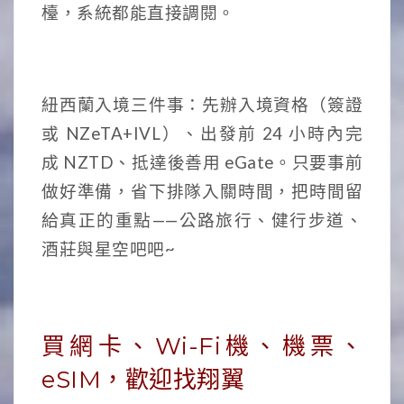
檯，系統都能直接調閱。
紐西蘭入境三件事：先辦入境資格（簽證
或 NZeTA+IVL）、出發前 24 小時內完
成 NZTD、抵達後善用 eGate。只要事前
做好準備，省下排隊入關時間，把時間留
給真正的重點——公路旅行、健行步道、
酒莊與星空吧吧~
買網卡、Wi-Fi機、機票、
eSIM，歡迎找翔翼