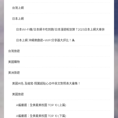
台灣上網
日本上網
日本WI-FI機/日本網卡吃到飽/日本漫遊較划算？2025日本上網大車拚
日本上網 沖繩樂趣遊+WIFI分享器大評比！🏝
台灣旅遊
美國購物
美洲旅遊
美國州名 及縮寫-翔翼超貼心😍中英文對照表大彙集！
美國旅遊
A編嚴選：全美最美校園 TOP 10 (上篇)
A編嚴選：全美最美校園 TOP 10 (下篇)