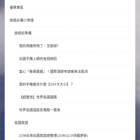
優惠專區
旅遊必備小常識
旅遊前準備
我的飛機停飛了，怎麼辦?
出國手機上網的省錢絕招
當心「帳單震撼」！國際漫遊申請後無法取消
我的手機適合什麼【SIM卡大小】？
【超實用】世界各國國碼
世界各國插座及電壓一覽表
各國簽證
2018台灣出國簽證總整理(2018.02.01持續更新)