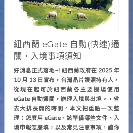
紐西蘭 eGate 自動(快速)通
關，入境事項須知
好消息正式落地~! 紐西蘭政府在 2025 年
10 月 13 日宣布，台灣晶片護照持有人，
從現在起可於紐西蘭各主要機場使用
eGate 自動通關，辦理入境與出境。，省
去大排長龍的時間。本文把重點一次整
理：怎麼用 eGate、該準備哪些文件、入
境申報怎麼填，以及常見注意事項，讓你