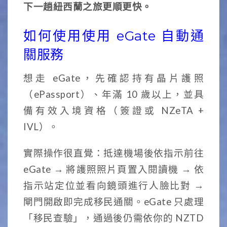
下一趟紐西蘭之旅更順更快。
如何使用使用 eGate 自動通
關服務
想走 eGate，先確認持有晶片護照
（ePassport）、年滿 10 歲以上，並具
備有效入境資格（簽證或 NZeTA +
IVL）。
實際操作很直覺：抵達機場後依指示前往
eGate → 將護照照片頁置入閱讀機 → 依
指示站定位並看向鏡頭進行人臉比對 →
閘門開啟即完成移民通關。eGate 只處理
「移民查驗」，通過後仍需依你的 NZTD