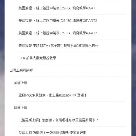
美國簽證 、線上簽證申請表(DS-160)填寫教學PART1
美國簽證 、線上簽證申請表(DS-160)填寫教學PART2
美國簽證 、線上簽證申請表(DS-160)填寫教學PART3
美國簽證 申請ESTA (電子旅行授權系統)教學懶人包👀
ETA 加拿大觀光簽證教學
出國上網看這裡
美國上網
旅遊MOOK景點家，史上最強旅遊APP 登場！
歐洲上網
【俄羅斯上網】怎麼辦？台灣哪裡可以買俄羅斯網卡？
英國上網 怎麼選？一張圖讓你挑對便宜又好用