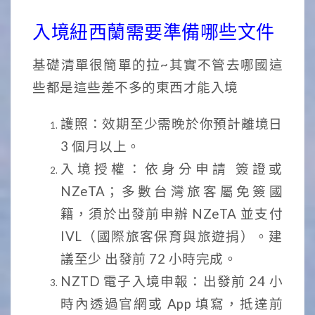
入境紐西蘭需要準備哪些文件
基礎清單很簡單的拉~其實不管去哪國這
些都是這些差不多的東西才能入境
護照：效期至少需晚於你預計離境日
3 個月以上。
入境授權：依身分申請 簽證或
NZeTA；多數台灣旅客屬免簽國
籍，須於出發前申辦 NZeTA 並支付
IVL（國際旅客保育與旅遊捐）。建
議至少 出發前 72 小時完成。
NZTD 電子入境申報：出發前 24 小
時內透過官網或 App 填寫，抵達前