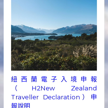
紐西蘭電子入境申報
（H2New Zealand
Traveller Declaration）申
報說明