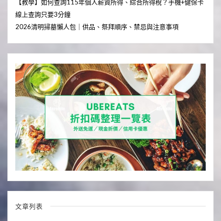
【教學】如何查詢115年個人薪資所得、綜合所得稅？手機+健保卡
線上查詢只要3分鐘
2026清明掃墓懶人包｜供品、祭拜順序、禁忌與注意事項
文章列表