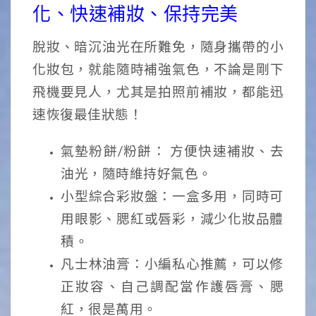
化、快速補妝、保持完美
脫妝、暗沉油光在所難免，隨身攜帶的小
化妝包，就能隨時補強氣色，不論是剛下
飛機要見人，尤其是拍照前補妝，都能迅
速恢復最佳狀態！
氣墊粉餅/粉餅： 方便快速補妝、去
油光，隨時維持好氣色。
小型綜合彩妝盤：一盒多用，同時可
用眼影、腮紅或唇彩，減少化妝品體
積。
凡士林油膏：小編私心推薦，可以修
正妝容、自己調配當作護唇膏、腮
紅，很是萬用。