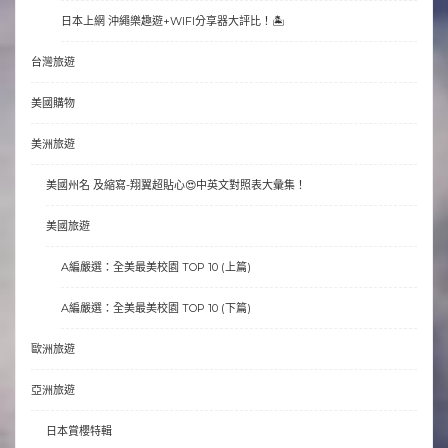
日本上網 沖繩樂趣遊+WIFI分享器大評比！🏝
台灣旅遊
美國購物
美洲旅遊
美國州名 及縮寫-翔翼超貼心😍中英文對照表大彙集！
美國旅遊
A編嚴選：全美最美校園 TOP 10 (上篇)
A編嚴選：全美最美校園 TOP 10 (下篇)
歐洲旅遊
亞洲旅遊
日本賞櫻特輯