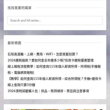
找找我要的國家
最新精選
石垣島渡輪 – 上網、費用、WIFI、怎麼買最划算？
2026繳稅級距？要如何查去年繳多少稅?信用卡繳稅優惠整理
線上報稅流程教學｜如何查詢115年個人薪資所得、所得稅(手機報
稅、電腦網頁報稅)
【教學】如何查詢115年個人薪資所得、綜合所得稅？手機+健保卡
線上查詢只要3分鐘
2026清明掃墓懶人包｜供品、祭拜順序、禁忌與注意事項