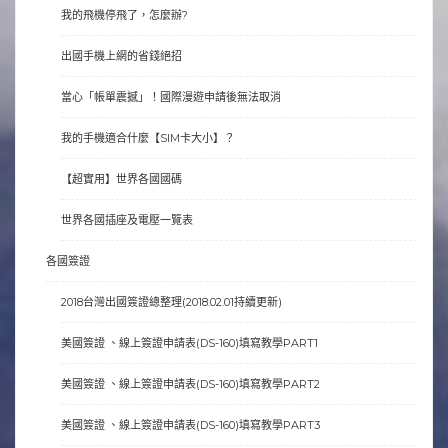
我的飛機停飛了，怎麼辦?
出國手機上網的省錢絕招
當心「帳單震撼」！國際漫遊申請後無法取消
我的手機適合什麼【SIM卡大小】？
【超實用】世界各國國碼
世界各國插座及電壓一覽表
各國簽證
2018台灣出國簽證總整理(2018.02.01持續更新)
美國簽證 、線上簽證申請表(DS-160)填寫教學PART1
美國簽證 、線上簽證申請表(DS-160)填寫教學PART2
美國簽證 、線上簽證申請表(DS-160)填寫教學PART3