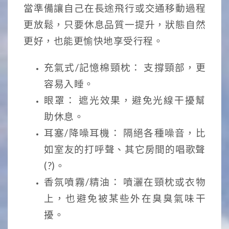
當準備讓自己在長途飛行或交通移動過程
更放鬆，只要休息品質一提升，狀態自然
更好，也能更愉快地享受行程。
充氣式/記憶棉頸枕： 支撐頸部，更
容易入睡。
眼罩： 遮光效果，避免光線干擾幫
助休息。
耳塞/降噪耳機： 隔絕各種噪音，比
如室友的打呼聲、其它房間的唱歌聲
(?)。
香氛噴霧/精油： 噴灑在頸枕或衣物
上，也避免被某些外在臭臭氣味干
擾。