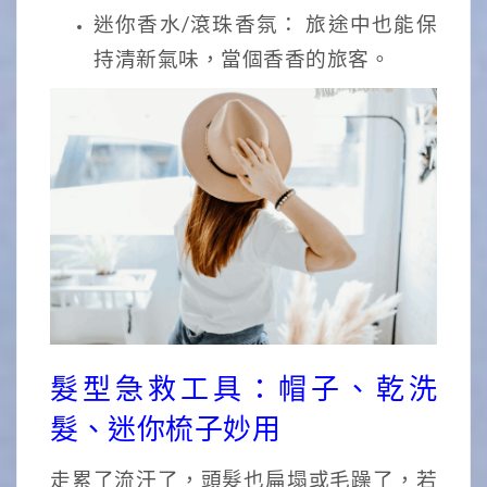
迷你香水/滾珠香氛： 旅途中也能保
持清新氣味，當個香香的旅客。
髮型急救工具：帽子、乾洗
髮、迷你梳子妙用
走累了流汗了，頭髮也扁塌或毛躁了，若