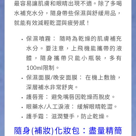
最容易讓肌膚和眼睛出現不適。除了多喝
水補充水分，隨身帶些保濕與舒緩用品，
就能有效減輕乾澀與疲勞感！
保濕噴霧： 隨時為乾燥的肌膚補充
水分。要注意，上飛機能攜帶的液
體，隨身攜帶只能小瓶裝，多有
100ml限制。
保濕面膜/晚安面膜： 在機上敷臉，
深層補水非常舒爽。
護唇膏： 避免嘴唇因乾燥而脫皮。
眼藥水/人工淚液： 緩解眼睛乾澀。
護手霜： 滋潤雙手，防止乾燥。
隨身(補妝)化妝包：盡量精簡