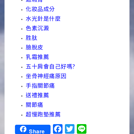
化妝品成分
水光針是什麼
色素沉澱
胜肽
臉脫皮
乳霜推薦
五十肩會自己好嗎?
坐骨神經痛原因
手指關節痛
送禮推薦
關節痛
超慢跑墊推薦
Facebook
Twitter
Line
Share