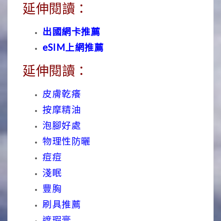
延伸閱讀：
出國網卡推薦
eSIM上網推薦
延伸閱讀：
皮膚乾癢
按摩精油
泡腳好處
物理性防曬
痘痘
淺眠
豐胸
刷具推薦
遮瑕膏