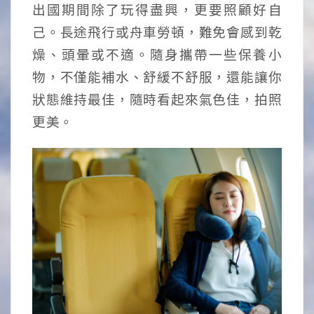
出國期間除了玩得盡興，更要照顧好自
己。長途飛行或舟車勞頓，難免會感到乾
燥、頭暈或不適。隨身攜帶一些保養小
物，不僅能補水、舒緩不舒服，還能讓你
狀態維持最佳，隨時看起來氣色佳，拍照
更美。