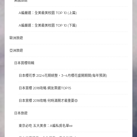
美國旅遊
A編嚴選：全美最美校園 TOP 10 (上篇)
A編嚴選：全美最美校園 TOP 10 (下篇)
歐洲旅遊
亞洲旅遊
日本賞櫻特輯
日本櫻花季 2024花期統整，3~4月櫻花盛開期間(每年預測)
日本賞櫻 2018攻略 網友票選TOP15
日本賞櫻 2018攻略 何時滿開才最重要😍
日本旅遊
東京必吃 五大美食：A編私房名單📜