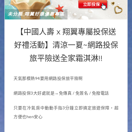
未分類
翔翼好康優惠專區
,
【中國人壽 x 翔翼專屬投保送
好禮活動】清涼一夏~網路投保
旅平險送全家霜淇淋!!
天氣那模熱94要用網路投保旅平險啊
網路投保3大好處就是→免傳真 / 免簽名 / 免撥電話
只要在冷氣房中動動手指3分鐘立即搞定旅遊保障，超
方便也hen安心