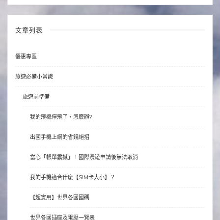
文章列表
優惠專區
旅遊必備小常識
旅遊前準備
我的飛機停飛了，怎麼辦?
出國手機上網的省錢絕招
當心「帳單震撼」！國際漫遊申請後無法取消
我的手機適合什麼【SIM卡大小】？
【超實用】世界各國國碼
世界各國插座及電壓一覽表