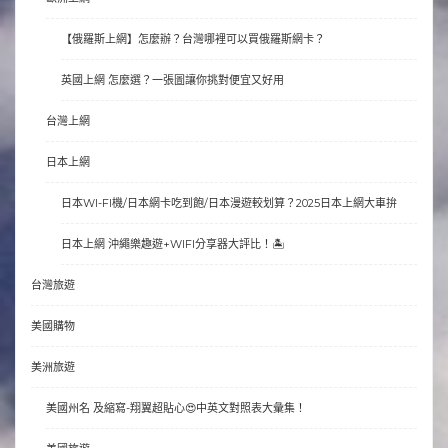
【俄羅斯上網】怎麼辦？台灣哪裡可以買俄羅斯網卡？
英國上網 怎麼選？一張圖讓你挑對便宜又好用
台灣上網
日本上網
日本WI-FI機/日本網卡吃到飽/日本漫遊較划算？2025日本上網大車拚
日本上網 沖繩樂趣遊+WIFI分享器大評比！🏝
台灣旅遊
美國購物
美洲旅遊
美國州名 及縮寫-翔翼超貼心😍中英文對照表大彙集！