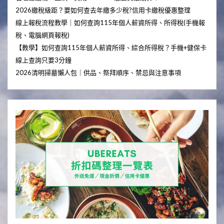
2026繳稅級距？要如何查去年繳多少稅?信用卡繳稅優惠整理
線上報稅流程教學｜如何查詢115年個人薪資所得、所得稅(手機報
稅、電腦網頁報稅)
【教學】如何查詢115年個人薪資所得、綜合所得稅？手機+健保卡
線上查詢只要3分鐘
2026清明掃墓懶人包｜供品、祭拜順序、禁忌與注意事項