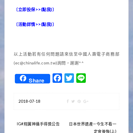
〔立即投保>>
(點我)
〕
〔活動詳情>>
(點我)
〕
以上活動若有任何問題請來信至中國人壽電子商務部
(ec@chinalife.com.tw)詢問，謝謝^^
Facebook
Twitter
Line
Share
2018-07-18
文
IG#翔翼神攝手得獎公告
日本世界遺產—今生不看一
定會後悔(上)