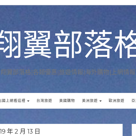
翔翼部落
翔翼部落格|各類優惠|旅遊情報|海外購物|上網情報
出國上網看這裡
台灣旅遊
美國購物
美洲旅遊
歐洲旅遊
亞
19 年 2 月 13 日