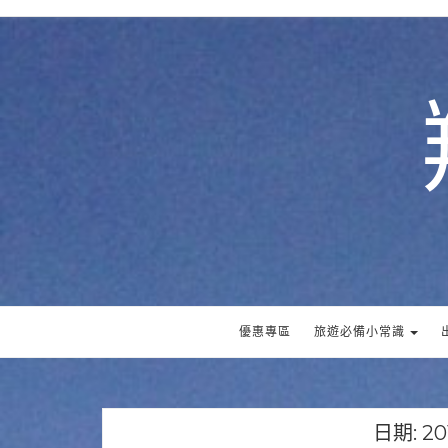
優惠專區
旅遊必備小常識
日期:
20