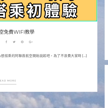
空免費WIFI教學
3
想搭乘的阿聯酋航空開始說起吧，為了不浪費大家時 […]
EAD MORE