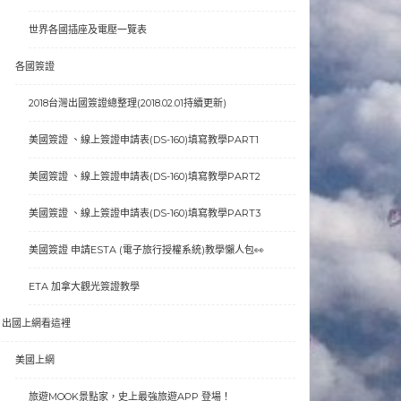
世界各國插座及電壓一覽表
各國簽證
2018台灣出國簽證總整理(2018.02.01持續更新)
美國簽證 、線上簽證申請表(DS-160)填寫教學PART1
美國簽證 、線上簽證申請表(DS-160)填寫教學PART2
美國簽證 、線上簽證申請表(DS-160)填寫教學PART3
美國簽證 申請ESTA (電子旅行授權系統)教學懶人包👀
ETA 加拿大觀光簽證教學
出國上網看這裡
美國上網
旅遊MOOK景點家，史上最強旅遊APP 登場！