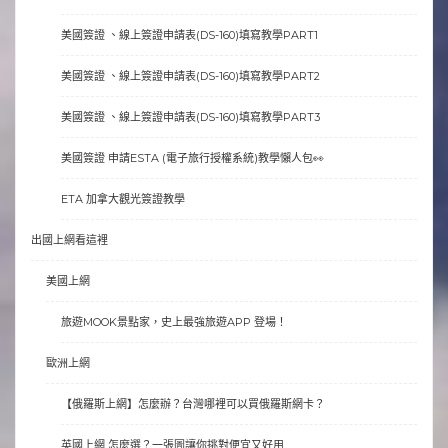
美國簽證 、線上簽證申請表(DS-160)填寫教學PART1
美國簽證 、線上簽證申請表(DS-160)填寫教學PART2
美國簽證 、線上簽證申請表(DS-160)填寫教學PART3
美國簽證 申請ESTA (電子旅行授權系統)教學懶人包👀
ETA 加拿大觀光簽證教學
出國上網看這裡
美國上網
旅遊MOOK景點家，史上最強旅遊APP 登場！
歐洲上網
【俄羅斯上網】怎麼辦？台灣哪裡可以買俄羅斯網卡？
英國上網 怎麼選？一張圖讓你挑對便宜又好用