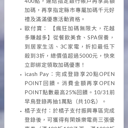
400點，連結指定銀行帳戶再享高額
加碼，再享指定縣市專屬加碼千元好
禮及滿滿優惠活動資格。
歐付寶： 【瘋狂加碼無限大，花越
多賺越多】從餐飲美食、SPA保養，
到居家生活、3C家電，折扣最低下
殺到3折，總價值超過5000元，快來
立即綁定領取加碼優惠！
icash Pay：完成登錄享20點OPEN
POINT回饋。消費金額再享OPEN
POINT點數最高25%回饋。10/31前
早鳥登錄再抽1萬點（共10名）。
橘子支付：於橘子支付振興專區完成
登錄後，可獲得有閑娛樂電商三張優