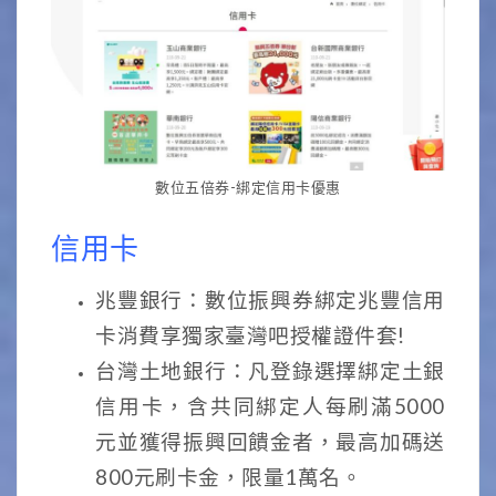
數位五倍券-綁定信用卡優惠
信用卡
兆豐銀行：數位振興券綁定兆豐信用
卡消費享獨家臺灣吧授權證件套!
台灣土地銀行：凡登錄選擇綁定土銀
信用卡，含共同綁定人每刷滿5000
元並獲得振興回饋金者，最高加碼送
800元刷卡金，限量1萬名。