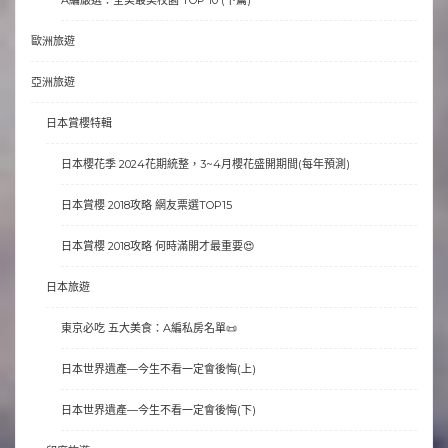
A編嚴選：全美最美校園 TOP 10 (下篇)
歐洲旅遊
亞洲旅遊
日本賞櫻特輯
日本櫻花季 2024花期統整，3~4月櫻花盛開期間(每年預測)
日本賞櫻 2018攻略 網友票選TOP15
日本賞櫻 2018攻略 何時滿開才最重要😍
日本旅遊
東京必吃 五大美食：A編私房名單📜
日本世界遺產—今生不看一定會後悔(上)
日本世界遺產—今生不看一定會後悔(下)