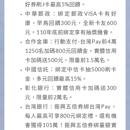
好券刷J卡最高5%回饋。
中華郵政：綁定郵政VISA卡有好
康，早鳥回饋300元，全新卡友600
元。110年底前綁定享有抽獎機會。
合作金庫：行動支付-台灣Pay前4萬
1250名加碼800元回饋金。實體信用
卡加碼送500元，限量前1.5萬名。
中國信託：綁定中信卡抽5000刷卡
金，多元回饋最高15%。
彰化銀行：實體信用卡加碼送300
元，限量前2萬名。
台灣銀行：振興五倍券綁台灣Pay，
每人最高可享800元綁定禮，還有機
會獨得101萬！振興五倍券綁臺銀實