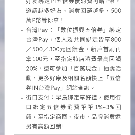
好友綁定Pi五倍券後消費再贈P幣，
邀請越多好友、消費回饋越多，500
萬P幣等你拿！
台灣Pay：「數位振興五倍券」綁定
台灣Pay，個人及共同綁定皆享800
／500／300元回饋金，新戶首刷再
拿100元，至指定特店消費最高回饋
20%，還可參加「百萬現金」抽獎活
動，更多好康及相關名額快上「五倍
券IN台灣Pay」網站查詢。
街口支付：早鳥綁定享好禮，使用街
口綁定五倍券消費筆筆1%~3%回
饋，至指定商圈、夜市、品牌消費還
另有高額回饋!