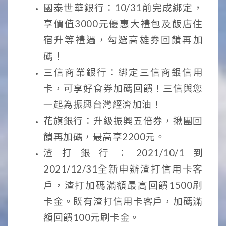
國泰世華銀行：10/31前完成綁定，
享價值3000元優惠大禮包及飯店住
宿升等禮遇，勾選高雄券回饋再加
碼！
三信商業銀行：綁定三信商銀信用
卡，可享好食券加碼回饋！三信與您
一起為振興台灣經濟加油！
花旗銀行：升級振興五倍券，揪團回
饋再加碼，最高享2200元。
渣打銀行：2021/10/1到
2021/12/31全新申辦渣打信用卡客
戶，渣打加碼滿額最高回饋1500刷
卡金。既有渣打信用卡客戶，加碼滿
額回饋100元刷卡金。