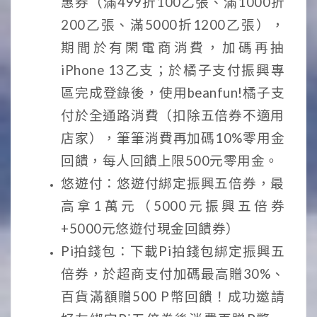
惠券（滿499折100乙張、滿1000折
200乙張、滿5000折1200乙張），
期間於有閑電商消費，加碼再抽
iPhone 13乙支；於橘子支付振興專
區完成登錄後，使用beanfun!橘子支
付於全通路消費（扣除五倍券不適用
店家），筆筆消費再加碼10%零用金
回饋，每人回饋上限500元零用金。
悠遊付：悠遊付綁定振興五倍券，最
高拿1萬元（5000元振興五倍券
+5000元悠遊付現金回饋券）
Pi拍錢包：下載Pi拍錢包綁定振興五
倍券，於超商支付加碼最高贈30%、
百貨滿額贈500 P幣回饋！成功邀請