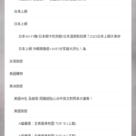
台灣上網
日本上網
日本WI-FI機/日本網卡吃到飽/日本漫遊較划算？2025日本上網大車拚
日本上網 沖繩樂趣遊+WIFI分享器大評比！🏝
台灣旅遊
美國購物
美洲旅遊
美國州名 及縮寫-翔翼超貼心😍中英文對照表大彙集！
美國旅遊
A編嚴選：全美最美校園 TOP 10 (上篇)