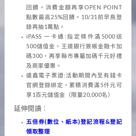
回饋。消費金額再享OPEN POINT
點數最高25%回饋。10/31前早鳥登
錄再抽1萬點。
iPASS 一卡通:指定條件滿5000送
500儲值金，王道銀行簽帳金融卡加
碼300，再享縣市專屬加碼千元好禮
及商家優惠。
遠鑫電子票證:活動期間內至有錢卡
官網登錄綁定，累積消費滿5仟元可
享1百元儲值金（限量20,000名）
延伸閱讀︰
五倍券(數位、紙本)登記流程&登記
領取整理