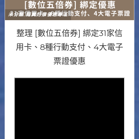
未分類
翔翼好康優惠專區
,
整理 [數位五倍券] 綁定31家信
用卡、8種行動支付、4大電子
票證優惠