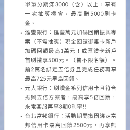
單筆分期滿3000（含）以上，享有
一次抽獎機會，最高贈5000刷卡
金。
滙豐銀行：匯豐萬元加碼回饋振興專
案（不需抽獎）現金回饋御璽卡新戶
加碼回饋最高1萬元！或匯鑽卡新戶
首刷禮享500元。（皆不限名額）。
前2萬名綁定五倍券且完成任務再享
最高725元早鳥回饋。
元大銀行：刷鑽金系列信用卡且符合
振興五倍方案者，最高享5倍回饋，
來電客服再享3期0利率!!
台北富邦銀行：活動期間揪團綁定富
邦信用卡最高回饋2500元，再享熊