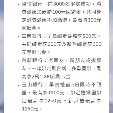
陽信銀行：前3000名綁定成功，消
費滿額加碼贈100元回饋金，共同綁
定消費滿額再加碼贈，最高贈300元
回饋金。
華南銀行：早鳥綁定最高享500元、
共同綁定享200元及新戶綁定享300
元等刷卡金。
台新銀行：老朋友、新朋友或揪親
友，一起綁定刷台新，多重優惠，最
高拿2萬1000元刷卡金！
玉山銀行：早鳥禮首5日限時不限
量，最高享1500元。綁定禮揪團綁
定最高享1250元。新戶禮最高享
1250元。