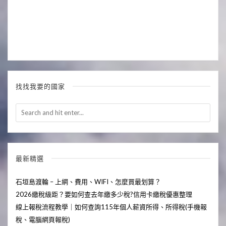
找找我要的國家
最新精選
石垣島渡輪 – 上網、費用、WIFI、怎麼買最划算？
2026繳稅級距？要如何查去年繳多少稅?信用卡繳稅優惠整理
線上報稅流程教學｜如何查詢115年個人薪資所得、所得稅(手機報
稅、電腦網頁報稅)