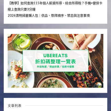
【教學】如何查詢115年個人薪資所得、綜合所得稅？手機+健保卡
線上查詢只要3分鐘
2026清明掃墓懶人包｜供品、祭拜順序、禁忌與注意事項
文章列表