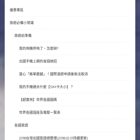
優惠專區
旅遊必備小常識
旅遊前準備
我的飛機停飛了，怎麼辦?
出國手機上網的省錢絕招
當心「帳單震撼」！國際漫遊申請後無法取消
我的手機適合什麼【SIM卡大小】？
【超實用】世界各國國碼
世界各國插座及電壓一覽表
各國簽證
2018台灣出國簽證總整理(2018.02.01持續更新)