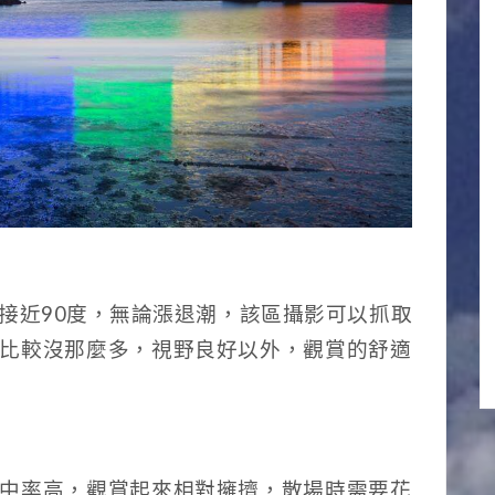
接近90度，無論漲退潮，該區攝影可以抓取
比較沒那麼多，視野良好以外，觀賞的舒適
中率高，觀賞起來相對擁擠，散場時需要花