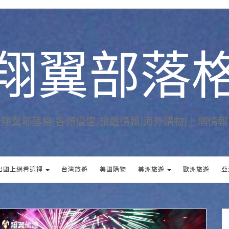
翔翼部落
翔翼部落格|各類優惠|旅遊情報|海外購物|上網情報
出國上網看這裡
台灣旅遊
美國購物
美洲旅遊
歐洲旅遊
亞