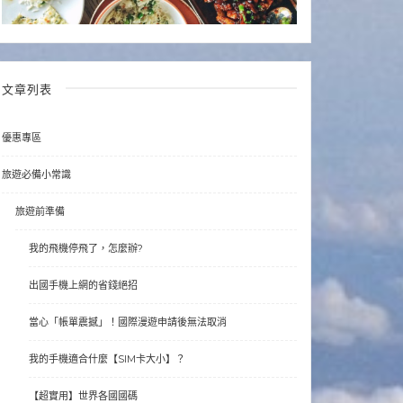
文章列表
優惠專區
旅遊必備小常識
旅遊前準備
我的飛機停飛了，怎麼辦?
出國手機上網的省錢絕招
當心「帳單震撼」！國際漫遊申請後無法取消
我的手機適合什麼【SIM卡大小】？
【超實用】世界各國國碼