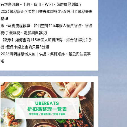
石垣島渡輪 – 上網、費用、WIFI、怎麼買最划算？
2026繳稅級距？要如何查去年繳多少稅?信用卡繳稅優惠
整理
線上報稅流程教學｜如何查詢115年個人薪資所得、所得
稅(手機報稅、電腦網頁報稅)
【教學】如何查詢115年個人薪資所得、綜合所得稅？手
機+健保卡線上查詢只要3分鐘
2026清明掃墓懶人包｜供品、祭拜順序、禁忌與注意事
項