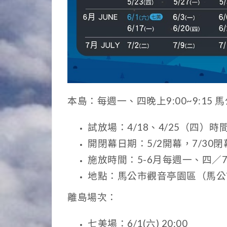
本島：每週一、四晚上9:00~9:15 
試放場：4/18、4/25（四）時
開閉幕日期：5/2開幕，7/30閉
施放時間：5-6月每週一、四／7
地點：馬公市觀音亭園區（馬公市
離島場次：
七美場：6/1(六) 20:00