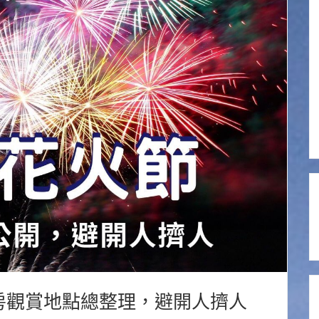
私房觀賞地點總整理，避開人擠人