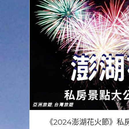
亞洲旅遊
台灣旅遊
,
《2024澎湖花火節》