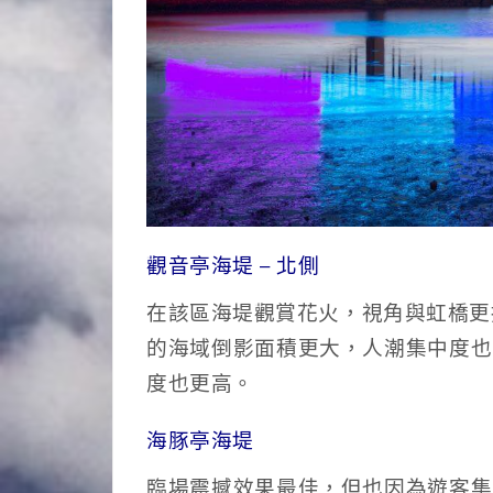
觀音亭海堤 – 北側
在該區海堤觀賞花火，視角與虹橋更
的海域倒影面積更大，人潮集中度也
度也更高。
海豚亭海堤
臨場震撼效果最佳，但也因為遊客集