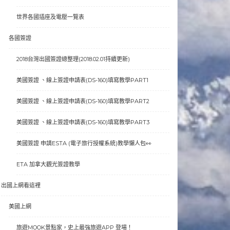
世界各國插座及電壓一覽表
各國簽證
2018台灣出國簽證總整理(2018.02.01持續更新)
美國簽證 、線上簽證申請表(DS-160)填寫教學PART1
美國簽證 、線上簽證申請表(DS-160)填寫教學PART2
美國簽證 、線上簽證申請表(DS-160)填寫教學PART3
美國簽證 申請ESTA (電子旅行授權系統)教學懶人包👀
ETA 加拿大觀光簽證教學
出國上網看這裡
美國上網
旅遊MOOK景點家，史上最強旅遊APP 登場！