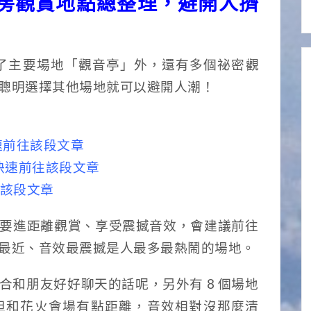
房觀賞地點總整理，避開人擠
除了主要場地「觀音亭」外，還有多個祕密觀
聰明選擇其他場地就可以避開人潮！
速前往該段文章
快速前往該段文章
該段文章
要進距離觀賞、享受震撼音效，會建議前往
最近、音效最震撼是人最多最熱鬧的場地。
合和朋友好好聊天的話呢，另外有 8 個場地
但和花火會場有點距離，音效相對沒那麼清