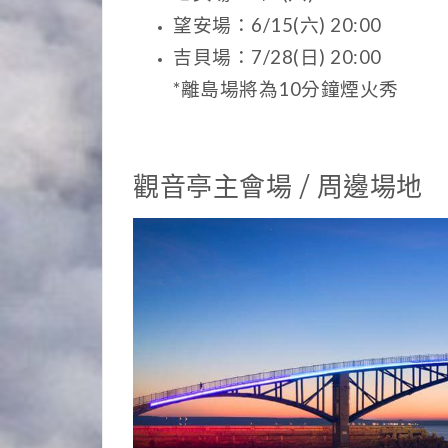
望安場：6/15(六) 20:00
吉貝場：7/28(日) 20:00
*離島場將為10分鐘煙火秀
觀音亭主會場 / 周邊場地