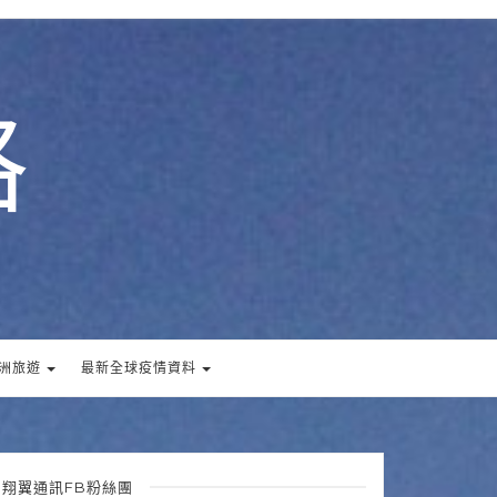
格
洲旅遊
最新全球疫情資料
翔翼通訊FB粉絲團