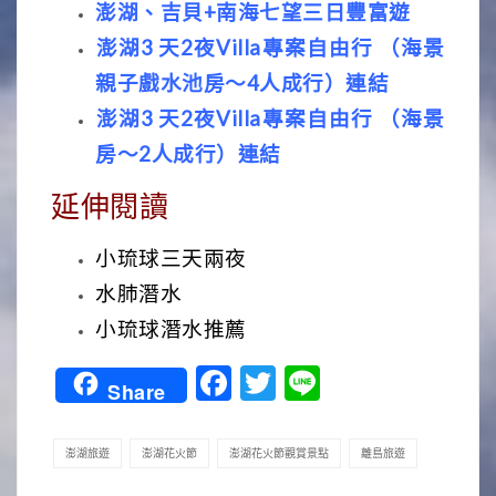
澎湖、吉貝+南海七望三日豐富遊
澎湖3 天2夜Villa專案自由行 （海景
親子戲水池房〜4人成行）連結
澎湖3 天2夜Villa專案自由行 （海景
房〜2人成行）連結
延伸閱讀
小琉球三天兩夜
水肺潛水
小琉球潛水推薦
Facebook
Twitter
Line
Share
澎湖旅遊
澎湖花火節
澎湖花火節觀賞景點
離島旅遊