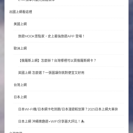
出國上網看這裡
美國上網
旅遊MOOK景點家，史上最強旅遊APP 登場！
歐洲上網
【俄羅斯上網】怎麼辦？台灣哪裡可以買俄羅斯網卡？
英國上網 怎麼選？一張圖讓你挑對便宜又好用
台灣上網
日本上網
日本WI-FI機/日本網卡吃到飽/日本漫遊較划算？2025日本上網大車拚
日本上網 沖繩樂趣遊+WIFI分享器大評比！🏝