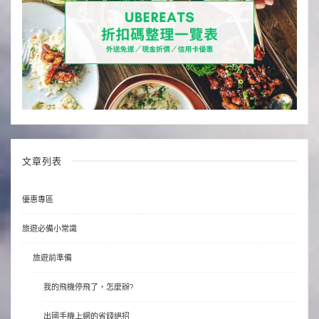
文章列表
優惠專區
旅遊必備小常識
旅遊前準備
我的飛機停飛了，怎麼辦?
出國手機上網的省錢絕招