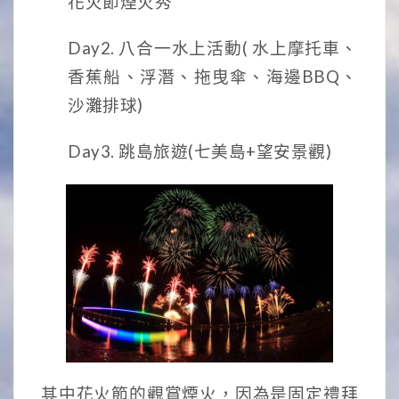
花火節煙火秀
Day2. 八合一水上活動( 水上摩托車、
香蕉船、浮潛、拖曳傘、
海邊BBQ、
沙灘排球
)
Day3. 跳島旅遊(七美島+望安景觀)
其中花火節的觀賞煙火，因為是固定禮拜