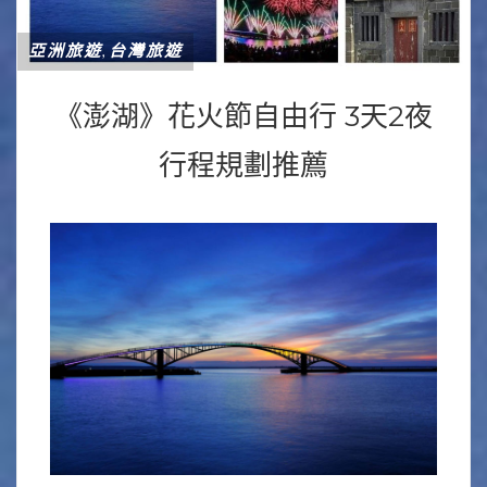
亞洲旅遊
台灣旅遊
,
《澎湖》花火節自由行 3天2夜
行程規劃推薦