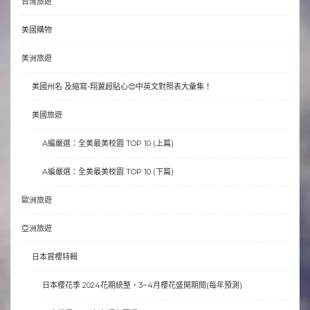
台灣旅遊
美國購物
美洲旅遊
美國州名 及縮寫-翔翼超貼心😍中英文對照表大彙集！
美國旅遊
A編嚴選：全美最美校園 TOP 10 (上篇)
A編嚴選：全美最美校園 TOP 10 (下篇)
歐洲旅遊
亞洲旅遊
日本賞櫻特輯
日本櫻花季 2024花期統整，3~4月櫻花盛開期間(每年預測)