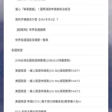
當心「帳單震撼」！國際漫遊申請後無法取消
我的手機適合什麼【SIM卡大小】？
【超實用】世界各國國碼
世界各國插座及電壓一覽表
各國簽證
2018台灣出國簽證總整理(2018.02.01持續更新)
美國簽證 、線上簽證申請表(DS-160)填寫教學PART1
美國簽證 、線上簽證申請表(DS-160)填寫教學PART2
美國簽證 、線上簽證申請表(DS-160)填寫教學PART3
美國簽證 申請ESTA (電子旅行授權系統)教學懶人包👀
ETA 加拿大觀光簽證教學