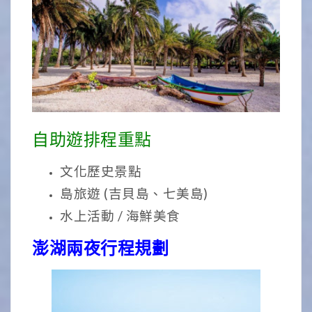
自助遊排程重點
文化歷史景點
島旅遊 (吉貝島、七美島)
水上活動 / 海鮮美食
澎湖兩夜行程規劃