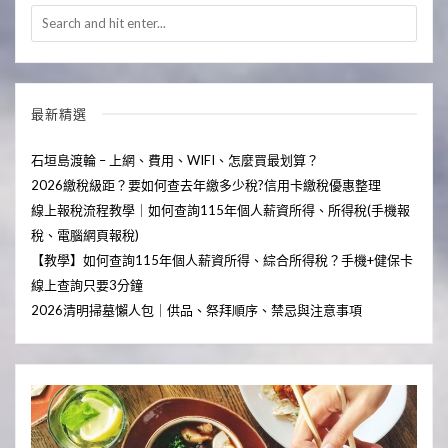
最新精選
石垣島渡輪 – 上網、費用、WIFI、怎麼買最划算？
2026繳稅級距？要如何查去年繳多少稅?信用卡繳稅優惠整理
線上報稅流程教學｜如何查詢115年個人薪資所得、所得稅(手機報
稅、電腦網頁報稅)
【教學】如何查詢115年個人薪資所得、綜合所得稅？手機+健保卡
線上查詢只要3分鐘
2026清明掃墓懶人包｜供品、祭拜順序、禁忌與注意事項