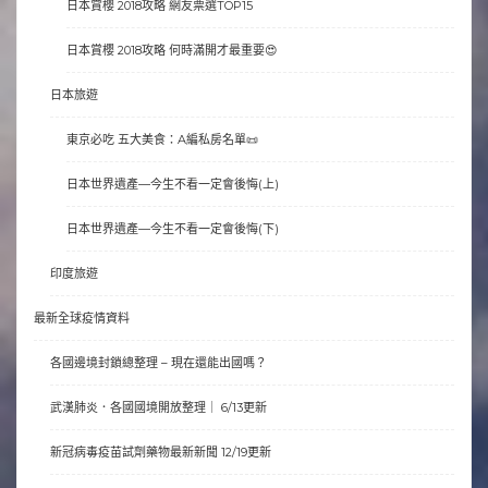
日本賞櫻 2018攻略 網友票選TOP15
日本賞櫻 2018攻略 何時滿開才最重要😍
日本旅遊
東京必吃 五大美食：A編私房名單📜
日本世界遺產—今生不看一定會後悔(上)
日本世界遺產—今生不看一定會後悔(下)
印度旅遊
最新全球疫情資料
各國邊境封鎖總整理 – 現在還能出國嗎？
武漢肺炎．各國國境開放整理｜ 6/13更新
新冠病毒疫苗試劑藥物最新新聞 12/19更新