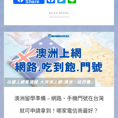
Share
READ MORE
出國上網看這裡
大洋洲上網(澳洲、紐西蘭)
,
澳洲留學準備 – 網路、手機門號在台灣
就可申請拿到！哪家電信商最好？