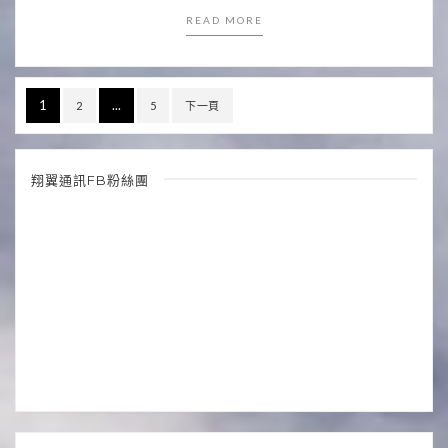
READ MORE
文
1
...
2
5
下一頁
章
分
翔翼通訊FB粉絲團
頁