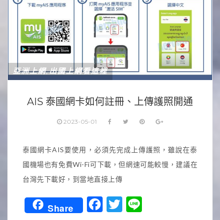
亞洲上網
出國上網看這裡
,
AIS 泰國網卡如何註冊、上傳護照開通
2023-05-01
泰國網卡AIS要使用，必須先完成上傳護照，雖說在泰
國機場也有免費Wi-Fi可下載，但網速可能較慢，建議在
台灣先下載好，到當地直接上傳
Facebook
Twitter
Line
Share