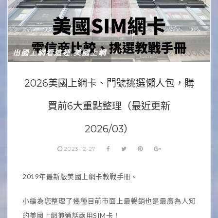
出國上網看這裡
美國上網
,
2026美國上網卡、門號挑選懶人包，購
買前6大重點整理（最近更新
2026/03）
2023-12-27
2019年最新版美國上網卡教戰手冊。
小編為您整理了幾種目前市面上最暢銷也是最廣為人知
的美國上網兼通話兩用SIM卡！