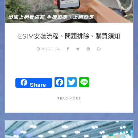
出國上網看這裡
手機設定、上網設定
,
ESIM安裝流程、問題排除、購買須知
2025-11-24
Facebook
Twitter
Line
Share
READ MORE