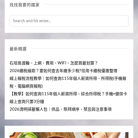
找找我要的國家
最新精選
石垣島渡輪 – 上網、費用、WIFI、怎麼買最划算？
2026繳稅級距？要如何查去年繳多少稅?信用卡繳稅優惠整理
線上報稅流程教學｜如何查詢115年個人薪資所得、所得稅(手機報
稅、電腦網頁報稅)
【教學】如何查詢115年個人薪資所得、綜合所得稅？手機+健保卡
線上查詢只要3分鐘
2026清明掃墓懶人包｜供品、祭拜順序、禁忌與注意事項