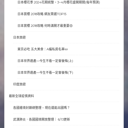
日本櫻花季 2024花期統整，3~4月櫻花盛開期間(每年預測)
日本賞櫻 2018攻略 網友票選TOP15
日本賞櫻 2018攻略 何時滿開才最重要😍
日本旅遊
東京必吃 五大美食：A編私房名單📜
日本世界遺產—今生不看一定會後悔(上)
日本世界遺產—今生不看一定會後悔(下)
印度旅遊
最新全球疫情資料
各國邊境封鎖總整理 – 現在還能出國嗎？
武漢肺炎．各國國境開放整理｜ 6/13更新