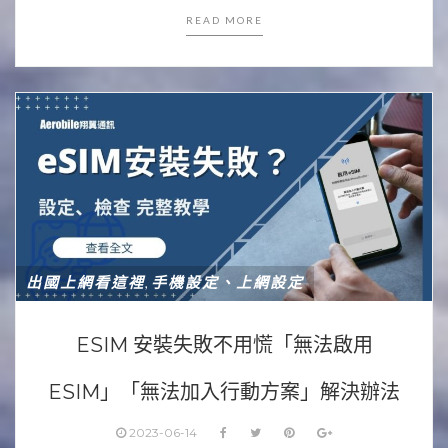
READ MORE
出國上網看這裡
手機設定、上網設定
,
ESIM 安裝失敗不用慌「無法啟用
ESIM」「無法加入行動方案」解決辦法
2023-06-14