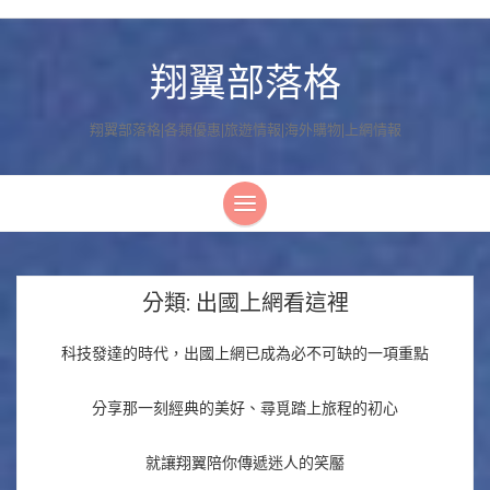
翔翼部落格
翔翼部落格|各類優惠|旅遊情報|海外購物|上網情報
分類:
出國上網看這裡
科技發達的時代，出國上網已成為必不可缺的一項重點
分享那一刻經典的美好、尋覓踏上旅程的初心
就讓翔翼陪你傳遞迷人的笑靨