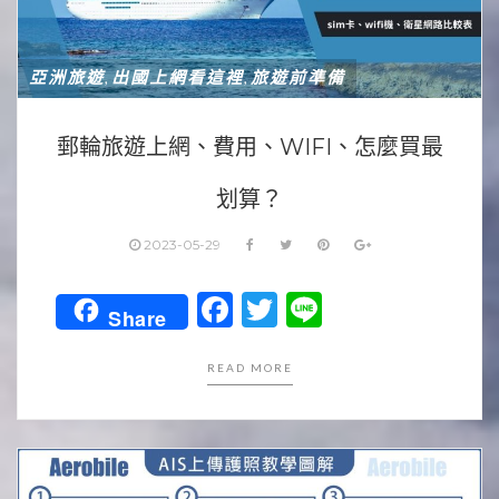
亞洲旅遊
出國上網看這裡
旅遊前準備
,
,
郵輪旅遊上網、費用、WIFI、怎麼買最
划算？
2023-05-29
Facebook
Twitter
Line
Share
READ MORE