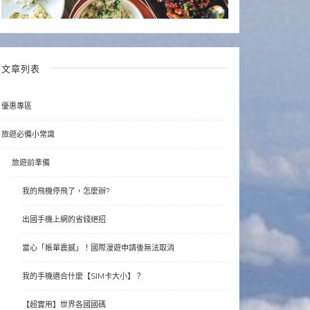
文章列表
優惠專區
旅遊必備小常識
旅遊前準備
我的飛機停飛了，怎麼辦?
出國手機上網的省錢絕招
當心「帳單震撼」！國際漫遊申請後無法取消
我的手機適合什麼【SIM卡大小】？
【超實用】世界各國國碼