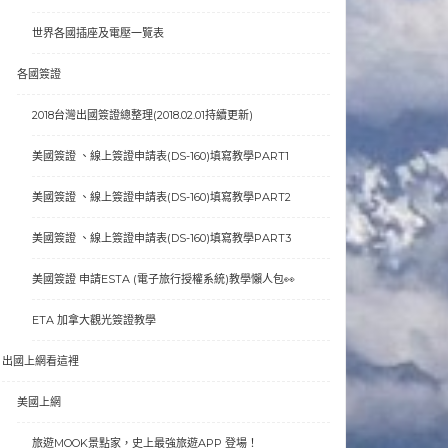
世界各國插座及電壓一覽表
各國簽證
2018台灣出國簽證總整理(2018.02.01持續更新)
美國簽證 、線上簽證申請表(DS-160)填寫教學PART1
美國簽證 、線上簽證申請表(DS-160)填寫教學PART2
美國簽證 、線上簽證申請表(DS-160)填寫教學PART3
美國簽證 申請ESTA (電子旅行授權系統)教學懶人包👀
ETA 加拿大觀光簽證教學
出國上網看這裡
美國上網
旅遊MOOK景點家，史上最強旅遊APP 登場！