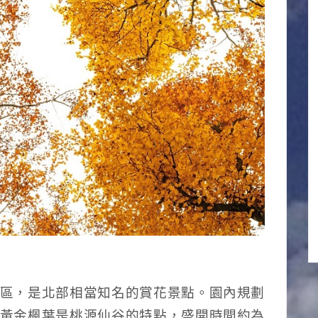
區，是北部相當知名的賞花景點。園內規劃
黃金楓葉是桃源仙谷的特點，盛開時間約為