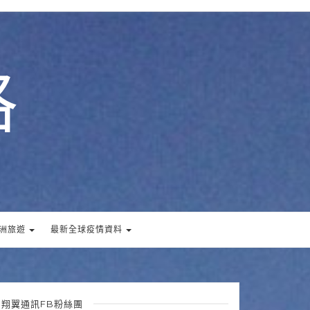
格
洲旅遊
最新全球疫情資料
翔翼通訊FB粉絲團