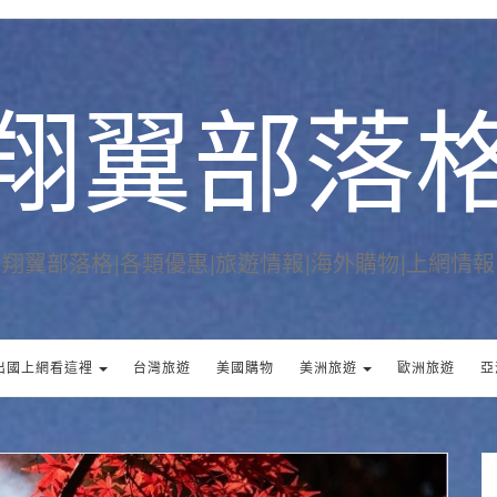
翔翼部落
翔翼部落格|各類優惠|旅遊情報|海外購物|上網情報
出國上網看這裡
台灣旅遊
美國購物
美洲旅遊
歐洲旅遊
亞