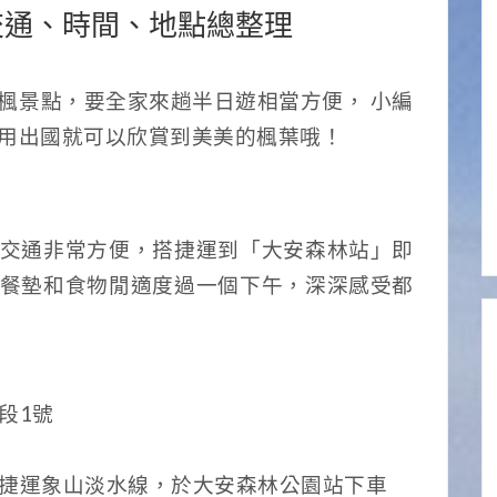
 交通、時間、地點總整理
楓景點，要全家來趟半日遊相當方便， 小編
用出國就可以欣賞到美美的楓葉哦！
交通非常方便，搭捷運到「大安森林站」即
餐墊和食物閒適度過一個下午，深深感受都
段1號
捷運象山淡水線，於大安森林公園站下車