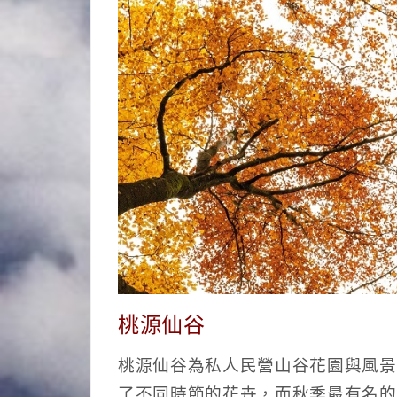
桃源仙谷
桃源仙谷為私人民營山谷花園與風景
了不同時節的花卉，而秋季最有名的