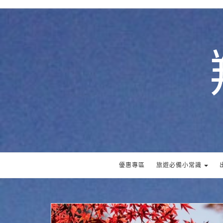
優惠專區
旅遊必備小常識