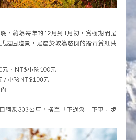
晚，約為每年的12月到1月初，賞楓期間是
式庭園造景，是屬於較為悠閒的踏青賞紅葉
0元、NT$小孩100元
/ 小孩NT$100元
巷內
口轉乘303公車，搭至「下過溪」下車，步